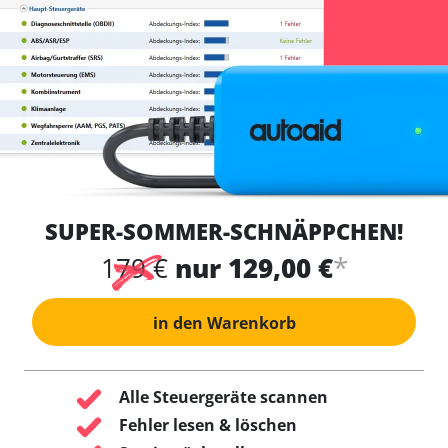
SUPER-SOMMER-SCHNÄPPCHEN!
*
179 €
nur 129,00 €
in den Warenkorb
Alle Steuergeräte scannen
Fehler lesen & löschen