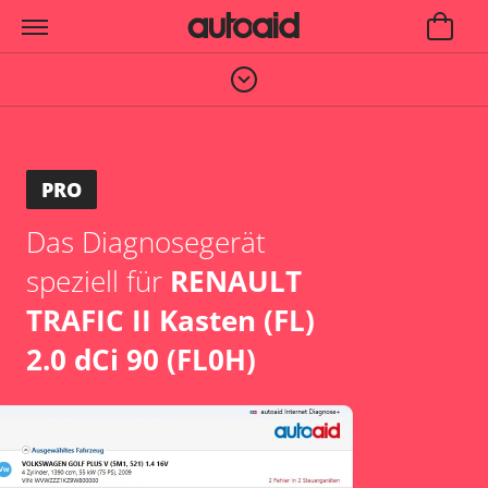
PRO
Das Diagnosegerät
speziell für
RENAULT
TRAFIC II Kasten (FL)
2.0 dCi 90 (FL0H)