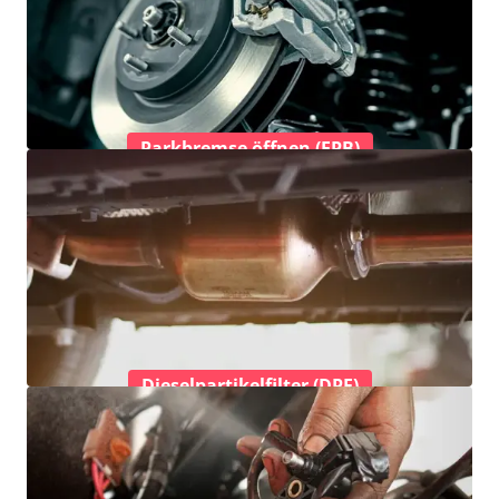
Parkbremse öffnen (EPB)
Dieselpartikelfilter (DPF)