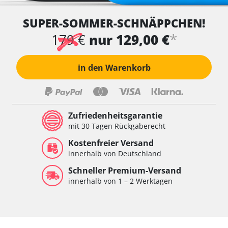
SUPER-SOMMER-SCHNÄPPCHEN!
*
179 €
nur 129,00 €
in den Warenkorb
Zufriedenheitsgarantie
mit 30 Tagen Rückgaberecht
Kostenfreier Versand
innerhalb von Deutschland
Schneller Premium-Versand
innerhalb von 1 – 2 Werktagen