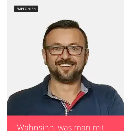
EMPFOHLEN
"Wahnsinn, was man mit