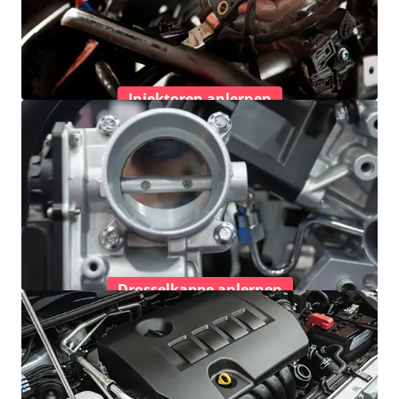
Injektoren anlernen
Drosselkappe anlernen