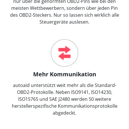
nur über die genormten OBD2-Pins wie bei den
meisten Wettbewerbern, sondern über jeden Pin
des OBD2-Steckers. Nur so lassen sich wirklich alle
Steuergeräte auslesen.
Mehr Kommunikation
autoaid unterstützt weit mehr als die Standard-
OBD2-Protokolle. Neben ISO9141, ISO14230,
ISO15765 und SAE J2480 werden 50 weitere
herstellerspezifische Kommunikationsprotokolle
abgedeckt.