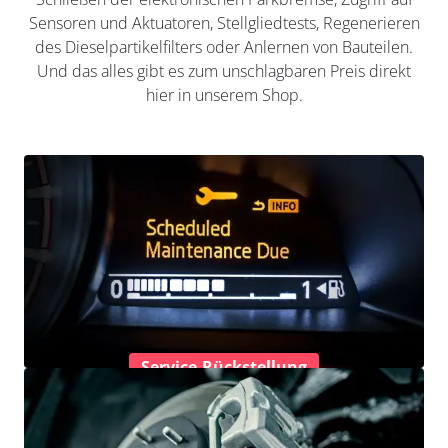
Sensoren und Aktuatoren, Stellgliedtests, Regenerieren
des Dieselpartikelfilters oder Anlernen von Bauteilen.
Und das alles gibt es zum unschlagbaren Preis direkt
hier in unserem Shop.
Service-Rückstellung