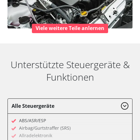
Viele weitere Teile anlernen
Unterstützte Steuergeräte &
Funktionen
Alle Steuergeräte
ABS/ASR/ESP
Airbag/Gurtstraffer (SRS)
Allradelektronik