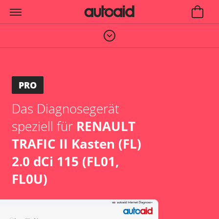
PRO
Das Diagnosegerät
speziell für
RENAULT
TRAFIC II Kasten (FL)
2.0 dCi 115 (FL01,
FL0U)