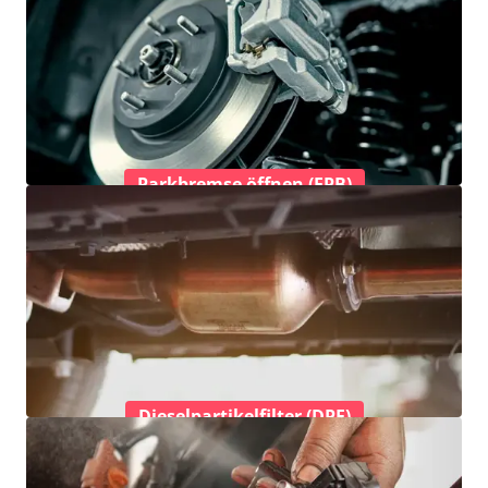
Parkbremse öffnen (EPB)
Dieselpartikelfilter (DPF)