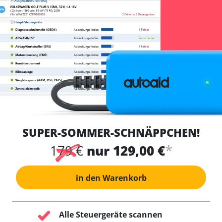
SUPER-SOMMER-SCHNÄPPCHEN!
*
179 €
nur 129,00 €
in den Warenkorb
Alle Steuergeräte scannen