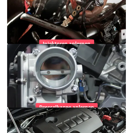
Injektoren anlernen
Drosselkappe anlernen