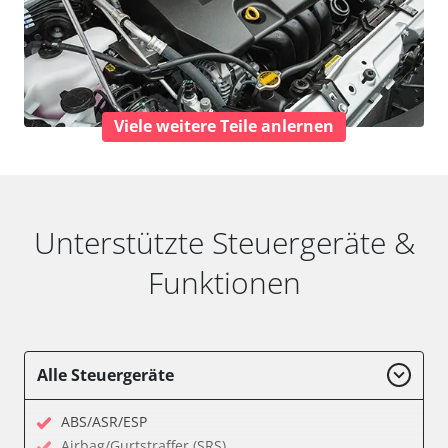
Viele weitere Teile anlernen
Unterstützte Steuergeräte &
Funktionen
Alle Steuergeräte
ABS/ASR/ESP
Airbag/Gurtstraffer (SRS)