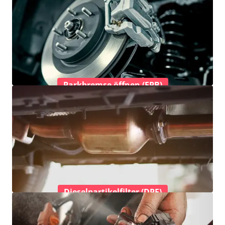
Parkbremse öffnen (EPB)
Dieselpartikelfilter (DPF)