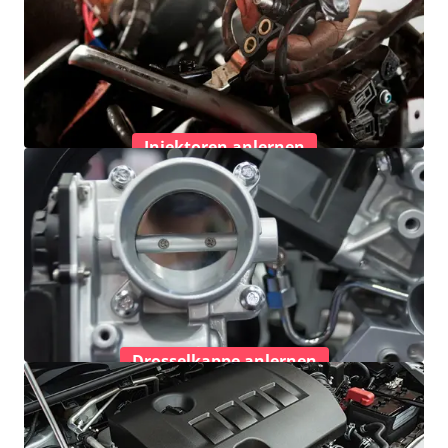
Injektoren anlernen
Drosselkappe anlernen