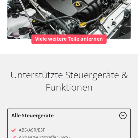
Viele weitere Teile anlernen
Unterstützte Steuergeräte &
Funktionen
Alle Steuergeräte
ABS/ASR/ESP
Airbag/Gurtstraffer (SRS)