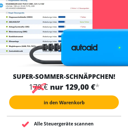
SUPER-SOMMER-SCHNÄPPCHEN!
*
179 €
nur 129,00 €
in den Warenkorb
Alle Steuergeräte scannen