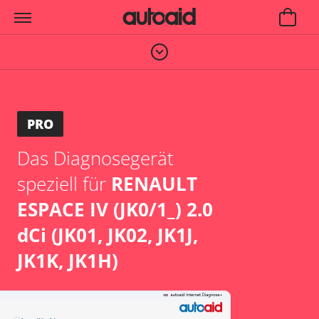
PRO
Das Diagnosegerät
speziell für
RENAULT
ESPACE IV (JK0/1_) 2.0
dCi (JK01, JK02, JK1J,
JK1K, JK1H)