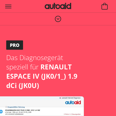
PRO
Das Diagnosegerät
speziell für
RENAULT
ESPACE IV (JK0/1_) 1.9
dCi (JK0U)