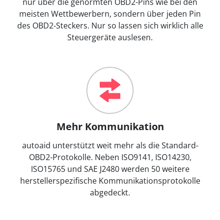
nur über die genormten OBD2-Pins wie bei den
meisten Wettbewerbern, sondern über jeden Pin
des OBD2-Steckers. Nur so lassen sich wirklich alle
Steuergeräte auslesen.
Mehr Kommunikation
autoaid unterstützt weit mehr als die Standard-
OBD2-Protokolle. Neben ISO9141, ISO14230,
ISO15765 und SAE J2480 werden 50 weitere
herstellerspezifische Kommunikationsprotokolle
abgedeckt.