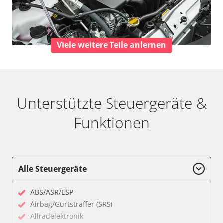
Viele weitere Teile anlernen
Unterstützte Steuergeräte &
Funktionen
Alle Steuergeräte
ABS/ASR/ESP
Airbag/Gurtstraffer (SRS)
Allradelektronik