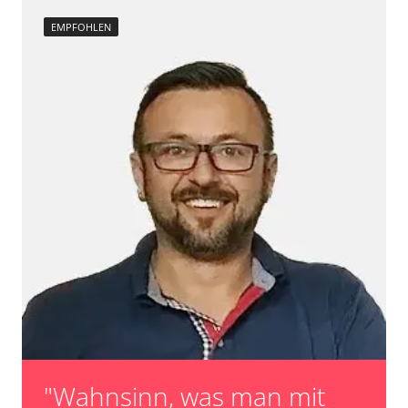
EMPFOHLEN
"Wahnsinn, was man mit