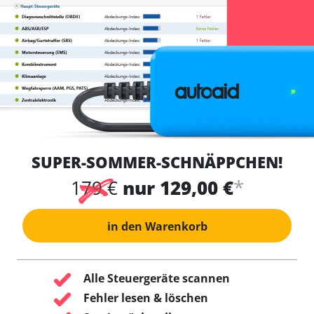
SUPER-SOMMER-SCHNÄPPCHEN!
*
179 €
nur 129,00 €
in den Warenkorb
Alle Steuergeräte scannen
Fehler lesen & löschen