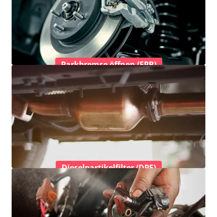
Parkbremse öffnen (EPB)
Dieselpartikelfilter (DPF)