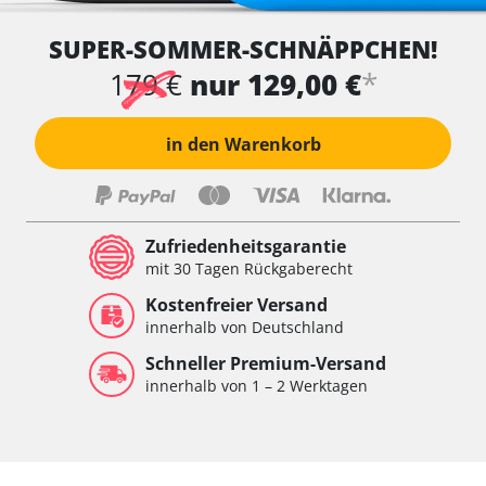
SUPER-SOMMER-SCHNÄPPCHEN!
*
179 €
nur 129,00 €
in den Warenkorb
Zufriedenheitsgarantie
mit 30 Tagen Rückgaberecht
Kostenfreier Versand
innerhalb von Deutschland
Schneller Premium-Versand
innerhalb von 1 – 2 Werktagen