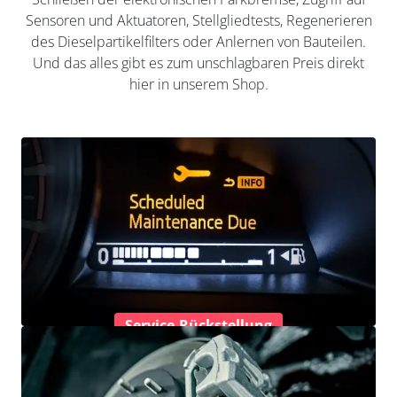
Sensoren und Aktuatoren, Stellgliedtests, Regenerieren
des Dieselpartikelfilters oder Anlernen von Bauteilen.
Und das alles gibt es zum unschlagbaren Preis direkt
hier in unserem Shop.
Service-Rückstellung