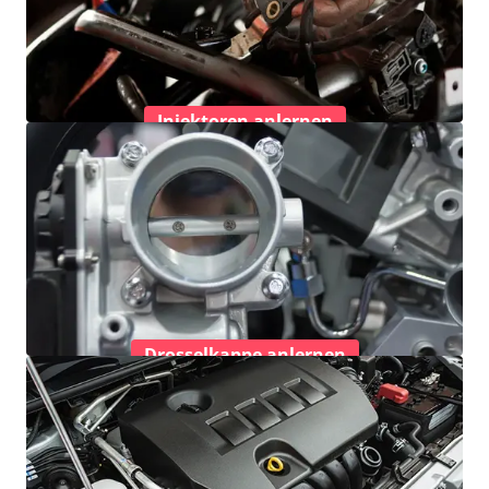
Injektoren anlernen
Drosselkappe anlernen