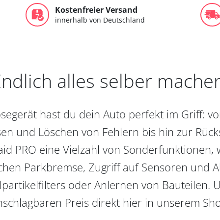
Kostenfreier Versand
innerhalb von Deutschland
ndlich alles selber mache
egerät hast du dein Auto perfekt im Griff: 
en und Löschen von Fehlern bis hin zur Rückst
aid PRO eine Vielzahl von Sonderfunktionen, 
chen Parkbremse, Zugriff auf Sensoren und Akt
partikelfilters oder Anlernen von Bauteilen. U
schlagbaren Preis direkt hier in unserem Sh