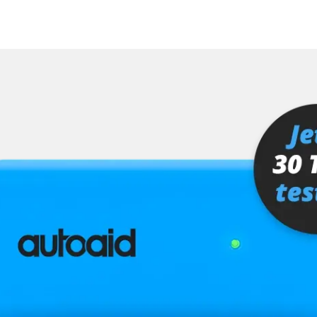
Verfügbarkeit abhängig von Modell, Motorisierung, Ausstattung und Konfiguration