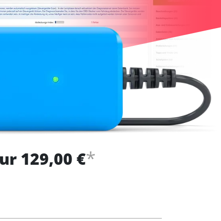
*
ur 129,00 €