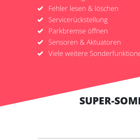
Fehler lesen & löschen
Servicerückstellung
Parkbremse öffnen
Sensoren & Aktuatoren
Viele weitere Sonderfunktion
SUPER-SOM