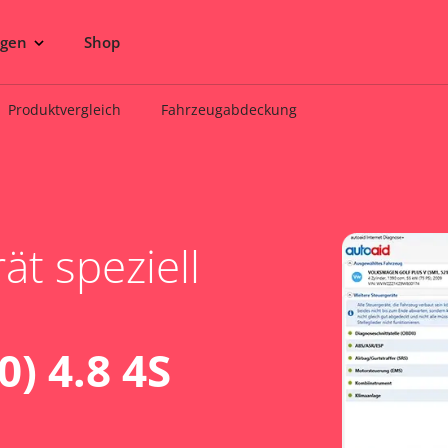
ngen
Shop
Produktvergleich
Fahrzeugabdeckung
t speziell
) 4.8 4S