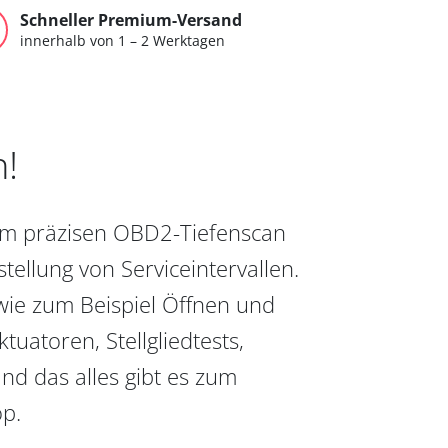
Schneller Premium-Versand
innerhalb von 1 – 2 Werktagen
n!
vom präzisen OBD2-Tiefenscan
ellung von Serviceintervallen.
wie zum Beispiel Öffnen und
uatoren, Stellgliedtests,
nd das alles gibt es zum
op.