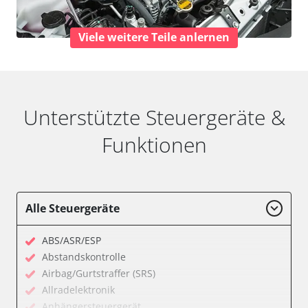
Viele weitere Teile anlernen
Unterstützte Steuergeräte &
Funktionen
Alle Steuergeräte
ABS/ASR/ESP
Abstandskontrolle
Airbag/Gurtstraffer (SRS)
Allradelektronik
Anhängersteuergerät