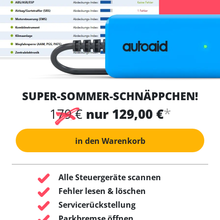
SUPER-SOMMER-SCHNÄPPCHEN!
*
179 €
nur 129,00 €
in den Warenkorb
Alle Steuergeräte scannen
Fehler lesen & löschen
Servicerückstellung
Parkbremse öffnen