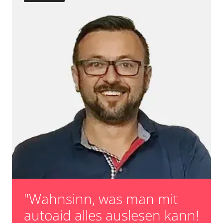
Verfügbarkeit abhängig von Modell, Motorisierung, Ausstattung
und Konfiguration
"Wahnsinn, was man mit
autoaid alles auslesen kann!