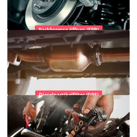
Parkbremse öffnen (EPB)
Dieselpartikelfilter (DPF)