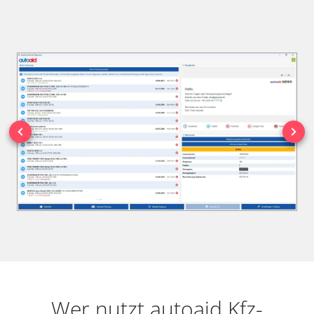
Wer nutzt autoaid Kfz-