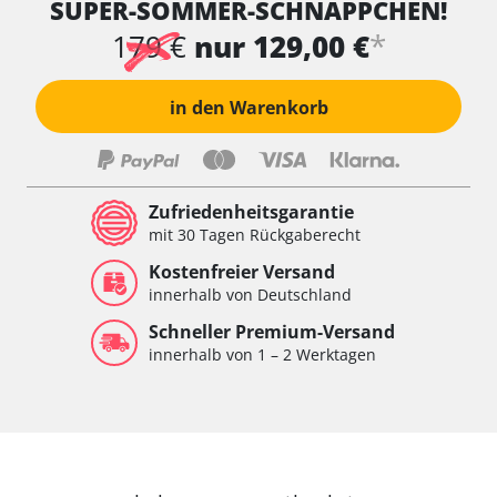
SUPER-SOMMER-SCHNÄPPCHEN!
*
179 €
nur 129,00 €
in den Warenkorb
Zufriedenheitsgarantie
mit 30 Tagen Rückgaberecht
Kostenfreier Versand
innerhalb von Deutschland
Schneller Premium-Versand
innerhalb von 1 – 2 Werktagen