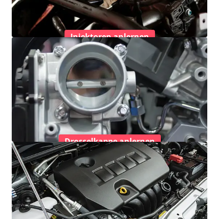
Injektoren anlernen
Drosselkappe anlernen