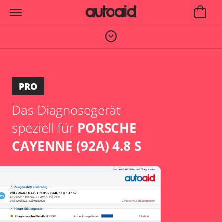
PRO
Das Diagnosegerät
speziell für
PORSCHE
CAYENNE (92A) 4.8 S