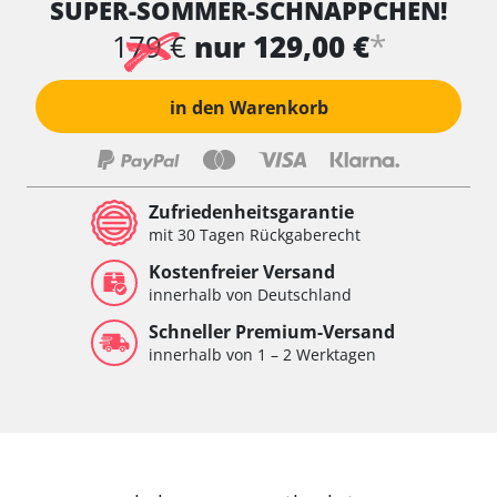
SUPER-SOMMER-SCHNÄPPCHEN!
*
179 €
nur 129,00 €
in den Warenkorb
Zufriedenheitsgarantie
mit 30 Tagen Rückgaberecht
Kostenfreier Versand
innerhalb von Deutschland
Schneller Premium-Versand
innerhalb von 1 – 2 Werktagen