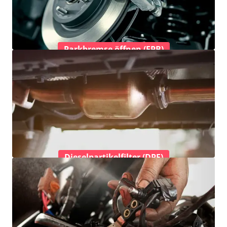
Parkbremse öffnen (EPB)
Dieselpartikelfilter (DPF)