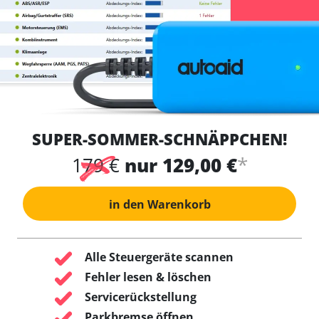
SUPER-SOMMER-SCHNÄPPCHEN!
*
179 €
nur 129,00 €
in den Warenkorb
Alle Steuergeräte scannen
Fehler lesen & löschen
Servicerückstellung
Parkbremse öffnen