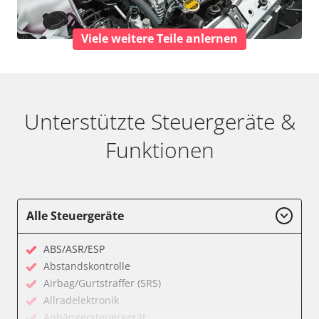
Viele weitere Teile anlernen
Unterstützte Steuergeräte &
Funktionen
Alle Steuergeräte
ABS/ASR/ESP
Abstandskontrolle
Airbag/Gurtstraffer (SRS)
Allradelektronik
Anhängersteuergerät