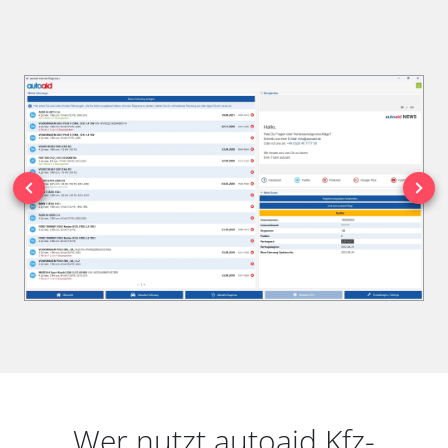
Wer nutzt autoaid Kfz-