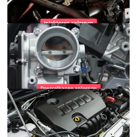
Injektoren anlernen
Drosselkappe anlernen