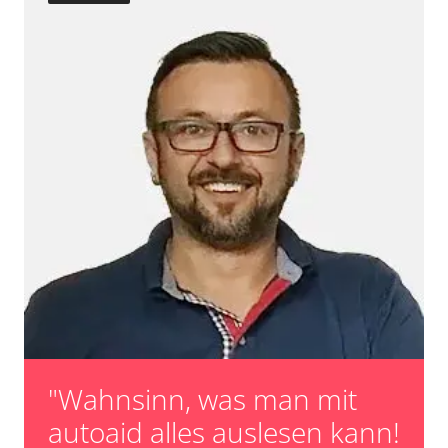
Verfügbarkeit abhängig von Modell, Motorisierung, Ausstattung
und Konfiguration
"Wahnsinn, was man mit
autoaid alles auslesen kann!