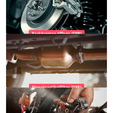
Parkbremse öffnen (EPB)
Dieselpartikelfilter (DPF)