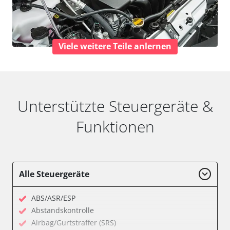
Viele weitere Teile anlernen
Unterstützte Steuergeräte &
Funktionen
Alle Steuergeräte
ABS/ASR/ESP
Abstandskontrolle
Airbag/Gurtstraffer (SRS)