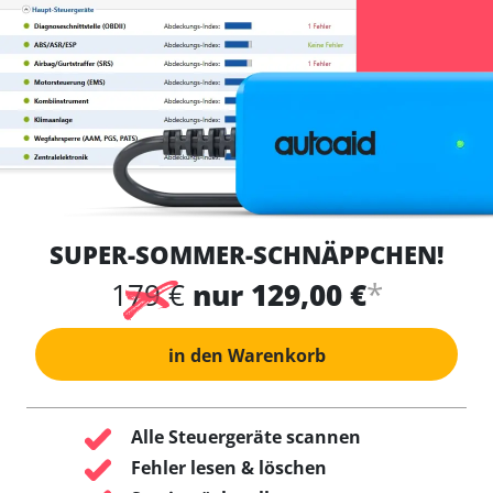
SUPER-SOMMER-SCHNÄPPCHEN!
*
179 €
nur 129,00 €
in den Warenkorb
Alle Steuergeräte scannen
Fehler lesen & löschen