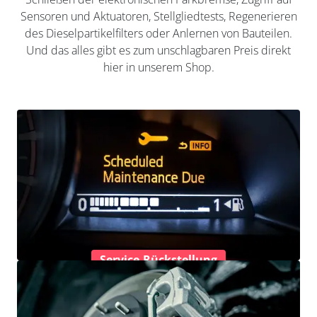
Sensoren und Aktuatoren, Stellgliedtests, Regenerieren
des Dieselpartikelfilters oder Anlernen von Bauteilen.
Und das alles gibt es zum unschlagbaren Preis direkt
hier in unserem Shop.
Service-Rückstellung