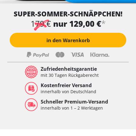
SUPER-SOMMER-SCHNÄPPCHEN!
*
179 €
nur 129,00 €
in den Warenkorb
Zufriedenheitsgarantie
mit 30 Tagen Rückgaberecht
Kostenfreier Versand
innerhalb von Deutschland
Schneller Premium-Versand
innerhalb von 1 – 2 Werktagen