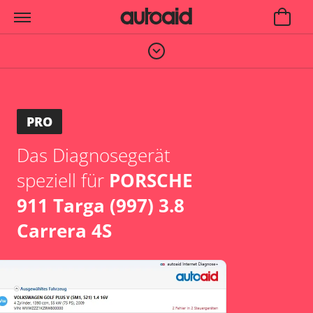
PRO
Das Diagnosegerät
speziell für
PORSCHE
911 Targa (997) 3.8
Carrera 4S