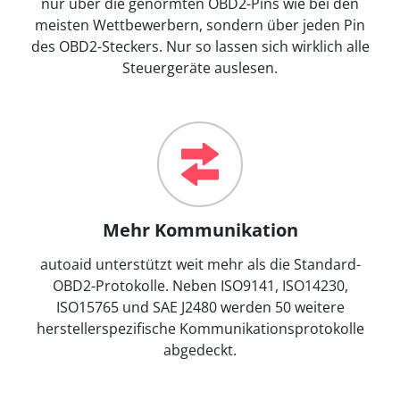
nur über die genormten OBD2-Pins wie bei den
meisten Wettbewerbern, sondern über jeden Pin
des OBD2-Steckers. Nur so lassen sich wirklich alle
Steuergeräte auslesen.
Mehr Kommunikation
autoaid unterstützt weit mehr als die Standard-
OBD2-Protokolle. Neben ISO9141, ISO14230,
ISO15765 und SAE J2480 werden 50 weitere
herstellerspezifische Kommunikationsprotokolle
abgedeckt.