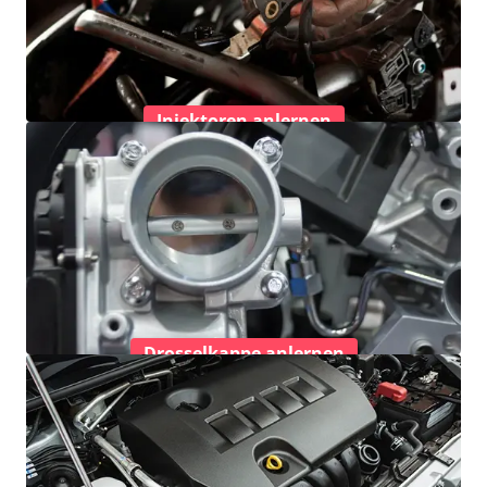
Injektoren anlernen
Drosselkappe anlernen