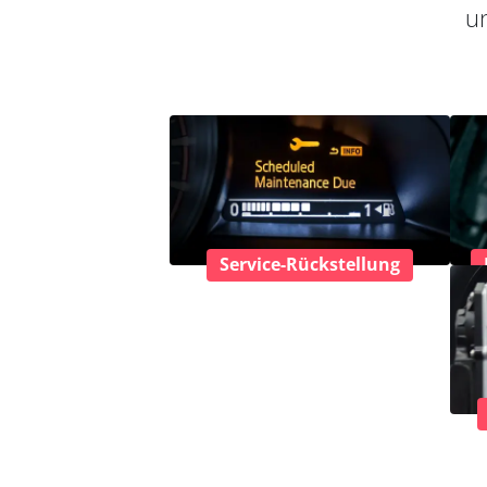
un
Service-Rückstellung