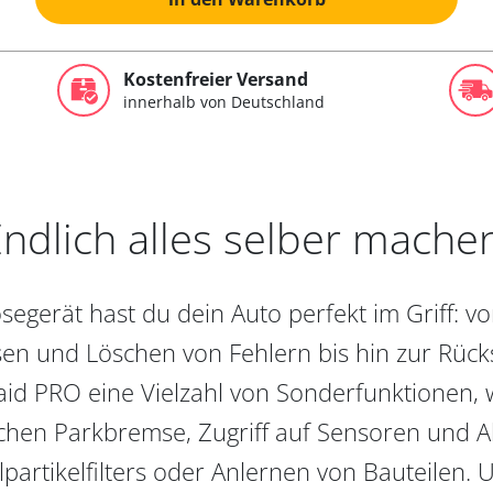
Kostenfreier Versand
innerhalb von Deutschland
ndlich alles selber mache
egerät hast du dein Auto perfekt im Griff: 
en und Löschen von Fehlern bis hin zur Rückst
aid PRO eine Vielzahl von Sonderfunktionen, 
chen Parkbremse, Zugriff auf Sensoren und Akt
partikelfilters oder Anlernen von Bauteilen. U