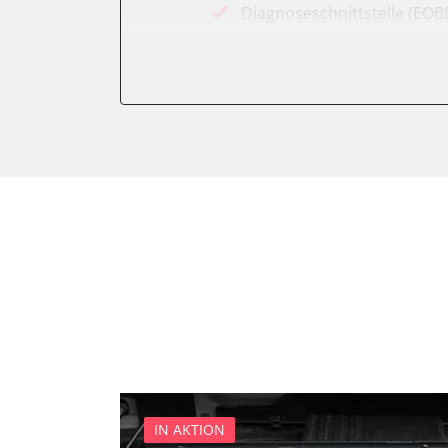
Diagnoseschnittstelle (EOB
Differentialsperre
Einparkhilfe
Einparkhilfe Lenkhilfe
Federung
Feststellbremse (EPB / SBC)
Gateway
Getriebesteuerung
Heckklappe
Informationselektronik
Klimaanlage
Kombiinstrument
Lenkradelektronik
Leuchtweitenregulierung (
Motorsteuerung (EMS)
IN AKTION
Motorsteuerung 2 (EMS)