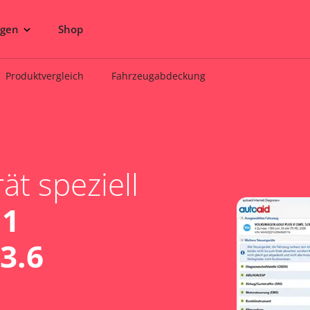
ngen
Shop
Produktvergleich
Fahrzeugabdeckung
t speziell
11
 3.6