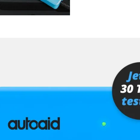
Verfügbarkeit abhängig von Modell, Motorisierung, Ausstattung und Konfiguration