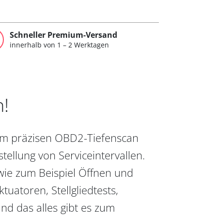
Schneller Premium-Versand
innerhalb von 1 – 2 Werktagen
n!
vom präzisen OBD2-Tiefenscan
ellung von Serviceintervallen.
wie zum Beispiel Öffnen und
uatoren, Stellgliedtests,
nd das alles gibt es zum