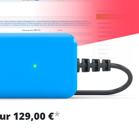
*
ur 129,00 €