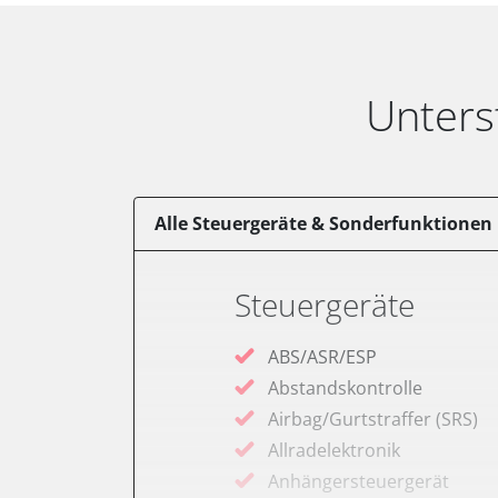
Unters
Alle Steuergeräte & Sonderfunktionen
Steuergeräte
ABS/ASR/ESP
Abstandskontrolle
Airbag/Gurtstraffer (SRS)
Allradelektronik
Anhängersteuergerät