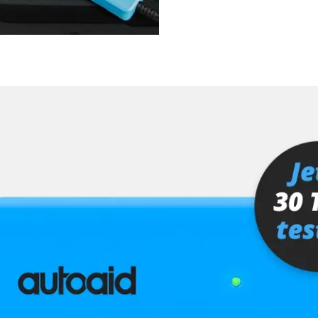
Verfügbarkeit abhängig von Modell, Motorisierung, Ausstattung und Konfiguration