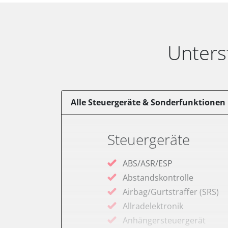
Unters
Alle Steuergeräte & Sonderfunktionen
Steuergeräte
ABS/ASR/ESP
Abstandskontrolle
Airbag/Gurtstraffer (SRS)
Allradelektronik
Anhängersteuergerät