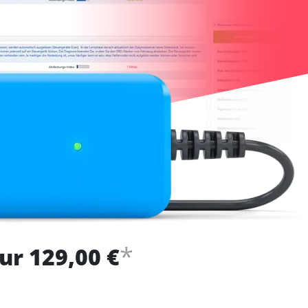
*
ur 129,00 €