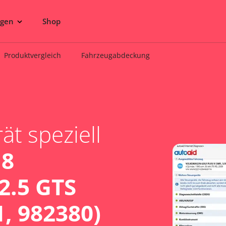
ngen
Shop
Produktvergleich
Fahrzeugabdeckung
t speziell
18
2.5 GTS
1, 982380)