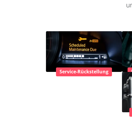
un
Service-Rückstellung