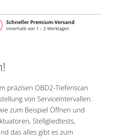
Schneller Premium-Versand
innerhalb von 1 – 2 Werktagen
n!
vom präzisen OBD2-Tiefenscan
ellung von Serviceintervallen.
wie zum Beispiel Öffnen und
uatoren, Stellgliedtests,
nd das alles gibt es zum