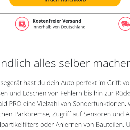
Kostenfreier Versand
innerhalb von Deutschland
ndlich alles selber mache
egerät hast du dein Auto perfekt im Griff: 
en und Löschen von Fehlern bis hin zur Rückst
aid PRO eine Vielzahl von Sonderfunktionen, 
chen Parkbremse, Zugriff auf Sensoren und Akt
partikelfilters oder Anlernen von Bauteilen. U