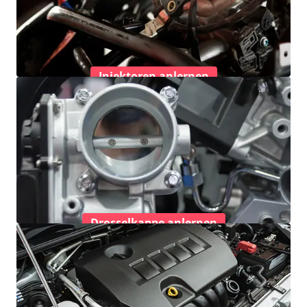
Injektoren anlernen
Drosselkappe anlernen