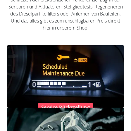
Sensoren und Aktuatoren, Stellgliedtests, Regenerieren
des Dieselpartikelfilters oder Anlernen von Bauteilen.
Und das alles gibt es zum unschlagbaren Preis direkt
hier in unserem Shop.
Service-Rückstellung