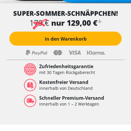
SUPER-SOMMER-SCHNÄPPCHEN!
*
179 €
nur 129,00 €
in den Warenkorb
Zufriedenheitsgarantie
mit 30 Tagen Rückgaberecht
Kostenfreier Versand
innerhalb von Deutschland
Schneller Premium-Versand
innerhalb von 1 – 2 Werktagen