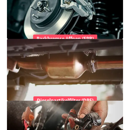
Parkbremse öffnen (EPB)
Dieselpartikelfilter (DPF)