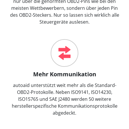
nur über die genormten OBD2-Pins wie bei den
meisten Wettbewerbern, sondern über jeden Pin
des OBD2-Steckers. Nur so lassen sich wirklich alle
Steuergeräte auslesen.
Mehr Kommunikation
autoaid unterstützt weit mehr als die Standard-
OBD2-Protokolle. Neben ISO9141, ISO14230,
ISO15765 und SAE J2480 werden 50 weitere
herstellerspezifische Kommunikationsprotokolle
abgedeckt.