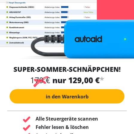
SUPER-SOMMER-SCHNÄPPCHEN!
*
179 €
nur 129,00 €
in den Warenkorb
Alle Steuergeräte scannen
Fehler lesen & löschen