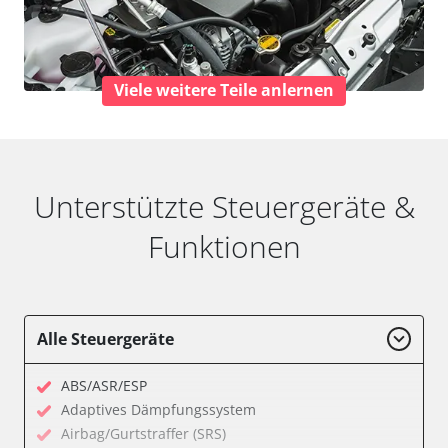
Viele weitere Teile anlernen
Unterstützte Steuergeräte &
Funktionen
Alle Steuergeräte
ABS/ASR/ESP
Adaptives Dämpfungssystem
Airbag/Gurtstraffer (SRS)