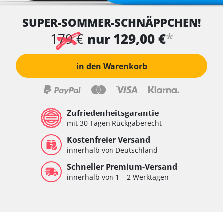
SUPER-SOMMER-SCHNÄPPCHEN!
*
179 €
nur 129,00 €
in den Warenkorb
Zufriedenheitsgarantie
mit 30 Tagen Rückgaberecht
Kostenfreier Versand
innerhalb von Deutschland
Schneller Premium-Versand
innerhalb von 1 – 2 Werktagen