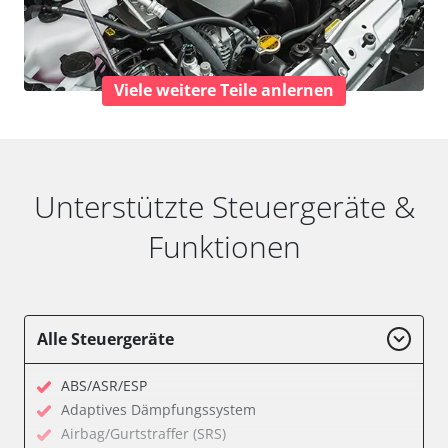
Viele weitere Teile anlernen
Unterstützte Steuergeräte &
Funktionen
Alle Steuergeräte
ABS/ASR/ESP
Adaptives Dämpfungssystem
Airbag/Gurtstraffer (SRS)