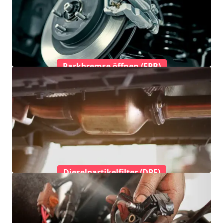
Parkbremse öffnen (EPB)
Dieselpartikelfilter (DPF)