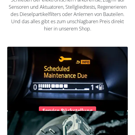
Sensoren und Aktuatoren, Stellgliedtests, Regenerieren
des Dieselpartikelfilters oder Anlernen von Bauteilen.
Und das alles gibt es zum unschlagbaren Preis direkt
hier in unserem Shop.
Service-Rückstellung