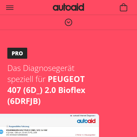
PRO
Das Diagnosegerät
speziell für
PEUGEOT
407 (6D_) 2.0 Bioflex
(6DRFJB)