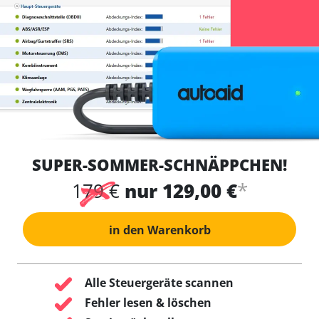
SUPER-SOMMER-SCHNÄPPCHEN!
*
179 €
nur 129,00 €
in den Warenkorb
Alle Steuergeräte scannen
Fehler lesen & löschen