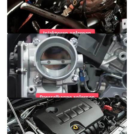
Injektoren anlernen
Drosselkappe anlernen