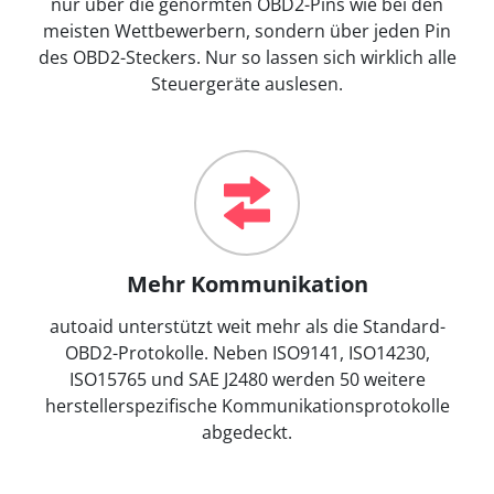
nur über die genormten OBD2-Pins wie bei den
meisten Wettbewerbern, sondern über jeden Pin
des OBD2-Steckers. Nur so lassen sich wirklich alle
Steuergeräte auslesen.
Mehr Kommunikation
autoaid unterstützt weit mehr als die Standard-
OBD2-Protokolle. Neben ISO9141, ISO14230,
ISO15765 und SAE J2480 werden 50 weitere
herstellerspezifische Kommunikationsprotokolle
abgedeckt.