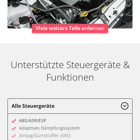
Viele weitere Teile anlernen
Unterstützte Steuergeräte &
Funktionen
Alle Steuergeräte
ABS/ASR/ESP
Adaptives Dämpfungssystem
Airbag/Gurtstraffer (SRS)