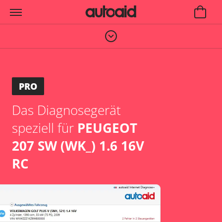
PRO
Das Diagnosegerät
speziell für
PEUGEOT
207 SW (WK_) 1.6 16V
RC