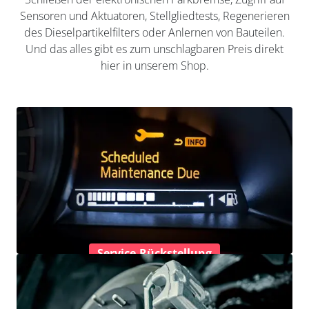
Sensoren und Aktuatoren, Stellgliedtests, Regenerieren
des Dieselpartikelfilters oder Anlernen von Bauteilen.
Und das alles gibt es zum unschlagbaren Preis direkt
hier in unserem Shop.
Service-Rückstellung