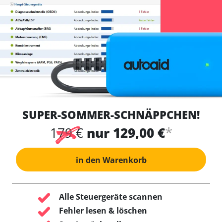
SUPER-SOMMER-SCHNÄPPCHEN!
*
179 €
nur 129,00 €
in den Warenkorb
Alle Steuergeräte scannen
Fehler lesen & löschen