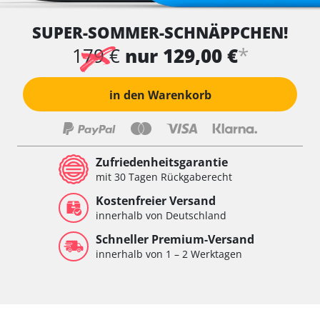
SUPER-SOMMER-SCHNÄPPCHEN!
*
179 €
nur 129,00 €
in den Warenkorb
Zufriedenheitsgarantie
mit 30 Tagen Rückgaberecht
Kostenfreier Versand
innerhalb von Deutschland
Schneller Premium-Versand
innerhalb von 1 – 2 Werktagen