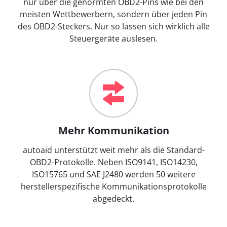
nur über die genormten OBD2-Pins wie bei den
meisten Wettbewerbern, sondern über jeden Pin
des OBD2-Steckers. Nur so lassen sich wirklich alle
Steuergeräte auslesen.
Mehr Kommunikation
autoaid unterstützt weit mehr als die Standard-
OBD2-Protokolle. Neben ISO9141, ISO14230,
ISO15765 und SAE J2480 werden 50 weitere
herstellerspezifische Kommunikationsprotokolle
abgedeckt.