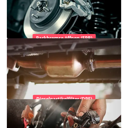
Parkbremse öffnen (EPB)
Dieselpartikelfilter (DPF)