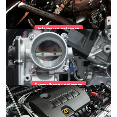
Injektoren anlernen
Drosselkappe anlernen