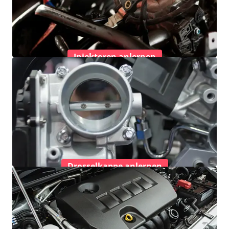
Injektoren anlernen
Drosselkappe anlernen