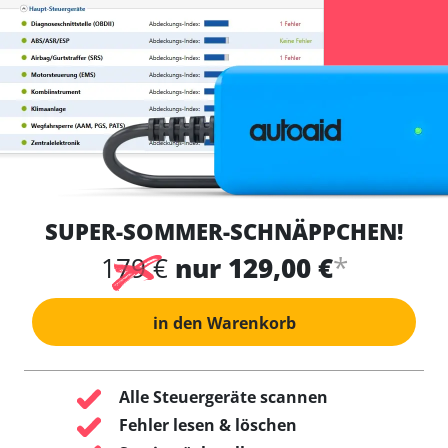
SUPER-SOMMER-SCHNÄPPCHEN!
*
179 €
nur 129,00 €
in den Warenkorb
Alle Steuergeräte scannen
Fehler lesen & löschen