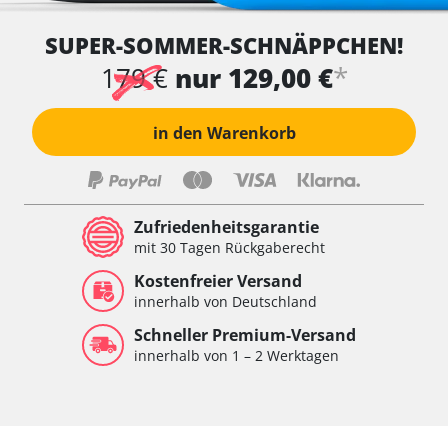
SUPER-SOMMER-SCHNÄPPCHEN!
*
179 €
nur 129,00 €
in den Warenkorb
Zufriedenheitsgarantie
mit 30 Tagen Rückgaberecht
Kostenfreier Versand
innerhalb von Deutschland
Schneller Premium-Versand
innerhalb von 1 – 2 Werktagen