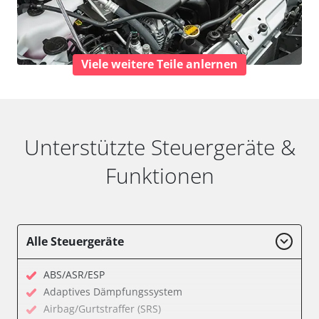
Viele weitere Teile anlernen
Unterstützte Steuergeräte &
Funktionen
Alle Steuergeräte
ABS/ASR/ESP
Adaptives Dämpfungssystem
Airbag/Gurtstraffer (SRS)