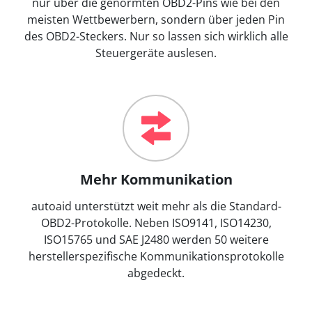
nur über die genormten OBD2-Pins wie bei den
meisten Wettbewerbern, sondern über jeden Pin
des OBD2-Steckers. Nur so lassen sich wirklich alle
Steuergeräte auslesen.
Mehr Kommunikation
autoaid unterstützt weit mehr als die Standard-
OBD2-Protokolle. Neben ISO9141, ISO14230,
ISO15765 und SAE J2480 werden 50 weitere
herstellerspezifische Kommunikationsprotokolle
abgedeckt.