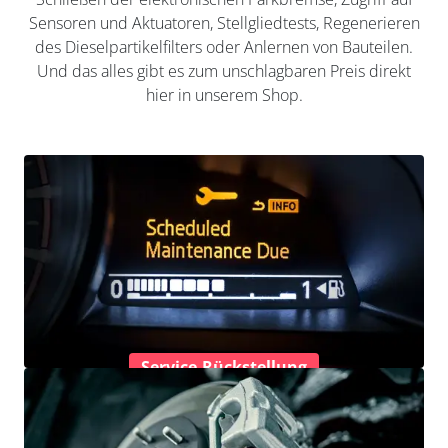
Sensoren und Aktuatoren, Stellgliedtests, Regenerieren
des Dieselpartikelfilters oder Anlernen von Bauteilen.
Und das alles gibt es zum unschlagbaren Preis direkt
hier in unserem Shop.
Service-Rückstellung