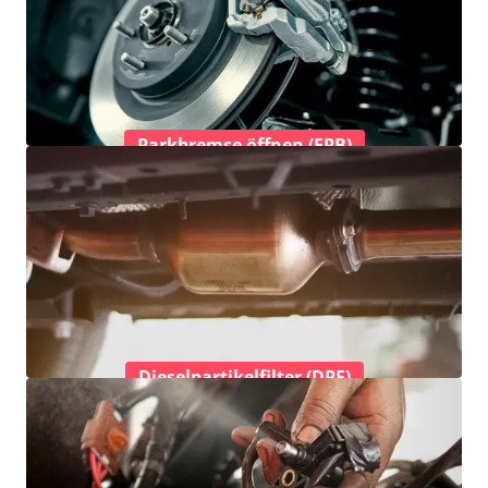
Parkbremse öffnen (EPB)
Dieselpartikelfilter (DPF)