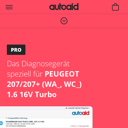
PRO
Das Diagnosegerät
speziell für
PEUGEOT
207/207+ (WA_, WC_)
1.6 16V Turbo