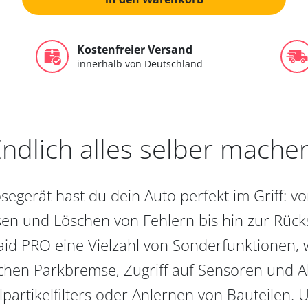
Kostenfreier Versand
innerhalb von Deutschland
ndlich alles selber mache
egerät hast du dein Auto perfekt im Griff: 
en und Löschen von Fehlern bis hin zur Rückst
aid PRO eine Vielzahl von Sonderfunktionen, 
chen Parkbremse, Zugriff auf Sensoren und Akt
partikelfilters oder Anlernen von Bauteilen. U