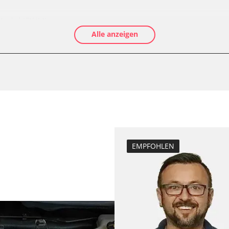
-Modul (EWM)
Alle anzeigen
EMPFOHLEN