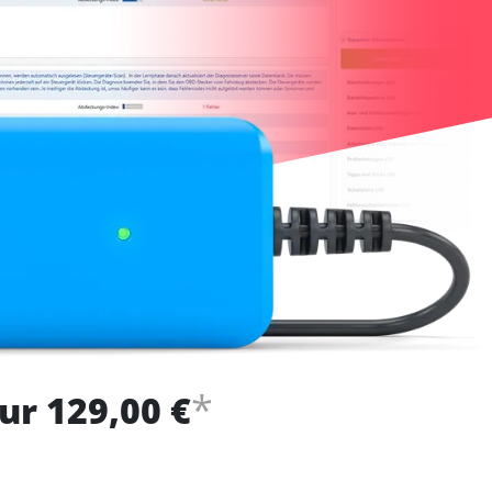
*
ur 129,00 €