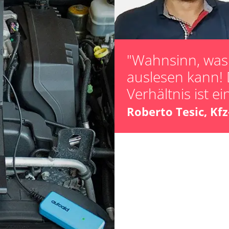
"Wahnsinn, was 
auslesen kann! 
Verfügbarkeit abhängig von Modell, Motorisierung, Ausstattung und Konfiguration
Verhältnis ist ei
Roberto Tesic, Kf