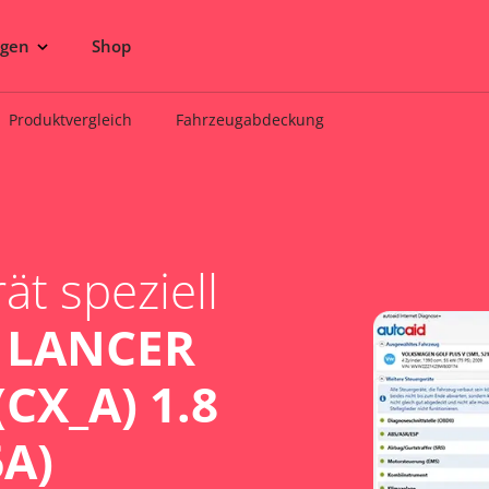
ngen
Shop
Produktvergleich
Fahrzeugabdeckung
t speziell
 LANCER
(CX_A) 1.8
6A)