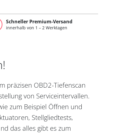
Schneller Premium-Versand
innerhalb von 1 – 2 Werktagen
n!
vom präzisen OBD2-Tiefenscan
ellung von Serviceintervallen.
wie zum Beispiel Öffnen und
uatoren, Stellgliedtests,
nd das alles gibt es zum