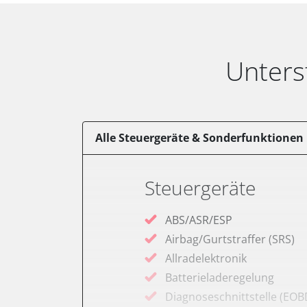
Unters
Alle Steuergeräte & Sonderfunktionen
Steuergeräte
ABS/ASR/ESP
Airbag/Gurtstraffer (SRS)
Allradelektronik
Batterieladeregelung
Diagnoseschnittstelle (EOB