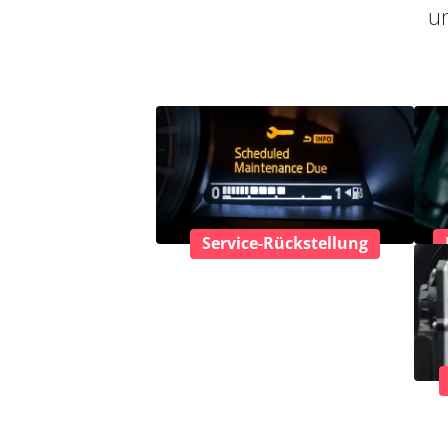
un
Service-Rückstellung