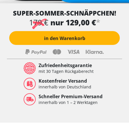
SUPER-SOMMER-SCHNÄPPCHEN!
*
179 €
nur 129,00 €
in den Warenkorb
Zufriedenheitsgarantie
mit 30 Tagen Rückgaberecht
Kostenfreier Versand
innerhalb von Deutschland
Schneller Premium-Versand
innerhalb von 1 – 2 Werktagen