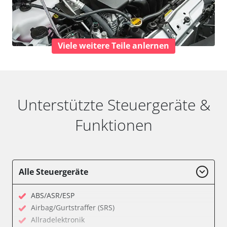
Viele weitere Teile anlernen
Unterstützte Steuergeräte &
Funktionen
Alle Steuergeräte
ABS/ASR/ESP
Airbag/Gurtstraffer (SRS)
Allradelektronik