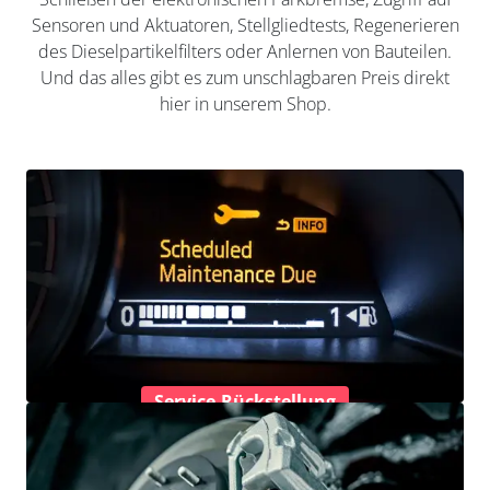
Sensoren und Aktuatoren, Stellgliedtests, Regenerieren
des Dieselpartikelfilters oder Anlernen von Bauteilen.
Und das alles gibt es zum unschlagbaren Preis direkt
hier in unserem Shop.
Service-Rückstellung