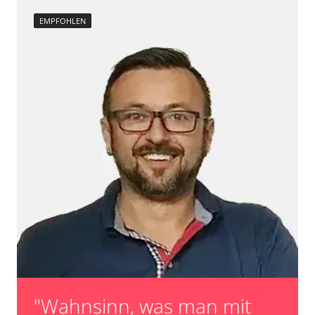
EMPFOHLEN
"Wahnsinn, was man mit