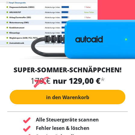
SUPER-SOMMER-SCHNÄPPCHEN!
*
179 €
nur 129,00 €
in den Warenkorb
Alle Steuergeräte scannen
Fehler lesen & löschen