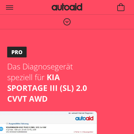
PRO
Das Diagnosegerät
speziell für
KIA
SPORTAGE III (SL) 2.0
CVVT AWD