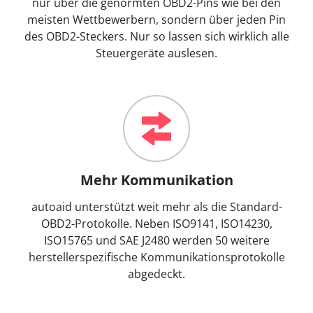
nur über die genormten OBD2-Pins wie bei den
meisten Wettbewerbern, sondern über jeden Pin
des OBD2-Steckers. Nur so lassen sich wirklich alle
Steuergeräte auslesen.
Mehr Kommunikation
autoaid unterstützt weit mehr als die Standard-
OBD2-Protokolle. Neben ISO9141, ISO14230,
ISO15765 und SAE J2480 werden 50 weitere
herstellerspezifische Kommunikationsprotokolle
abgedeckt.