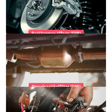
Parkbremse öffnen (EPB)
Dieselpartikelfilter (DPF)