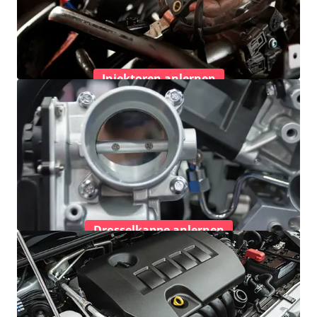
Injektoren anlernen
Drosselkappe anlernen