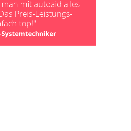
man mit autoaid alles
Das Preis-Leistungs-
nfach top!"
z-Systemtechniker