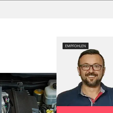
Verfügbarkeit abhängig von Modell, Motorisierung, Ausstattung und Konfiguration
EMPFOHLEN