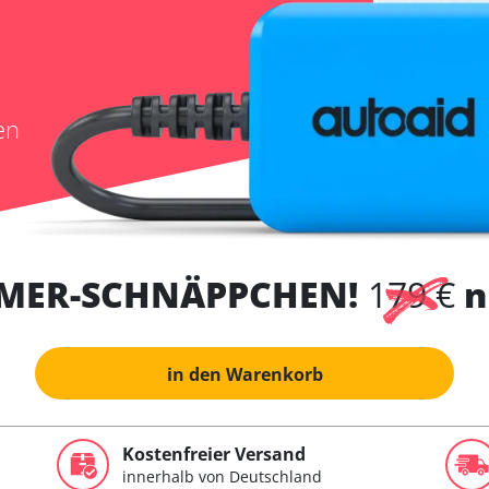
en
MER-SCHNÄPPCHEN!
179 €
n
in den Warenkorb
Kostenfreier Versand
innerhalb von Deutschland