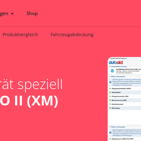
ngen
Shop
Produktvergleich
Fahrzeugabdeckung
t speziell
 II (XM)