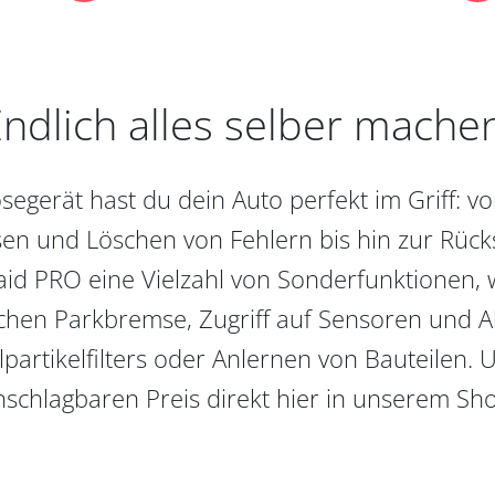
ndlich alles selber mache
egerät hast du dein Auto perfekt im Griff: 
en und Löschen von Fehlern bis hin zur Rückst
aid PRO eine Vielzahl von Sonderfunktionen, 
chen Parkbremse, Zugriff auf Sensoren und Akt
partikelfilters oder Anlernen von Bauteilen. U
schlagbaren Preis direkt hier in unserem Sh