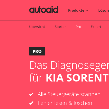
Produkte
Lösu
Übersicht
Starter
Pro
Expert
PRO
Das Diagnosegerä
für
KIA SORENTO
Alle Steuergeräte scannen
Fehler lesen & löschen