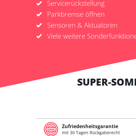
Servicerückstellung
Parkbremse öffnen
Sensoren & Aktuatoren
Viele weitere Sonderfunktion
SUPER-SOM
Zufriedenheitsgarantie
mit 30 Tagen Rückgaberecht