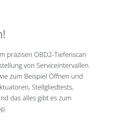
n!
vom präzisen OBD2-Tiefenscan
ellung von Serviceintervallen.
wie zum Beispiel Öffnen und
uatoren, Stellgliedtests,
nd das alles gibt es zum
op.