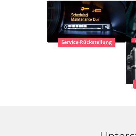
Service-Rückstellung
Unters