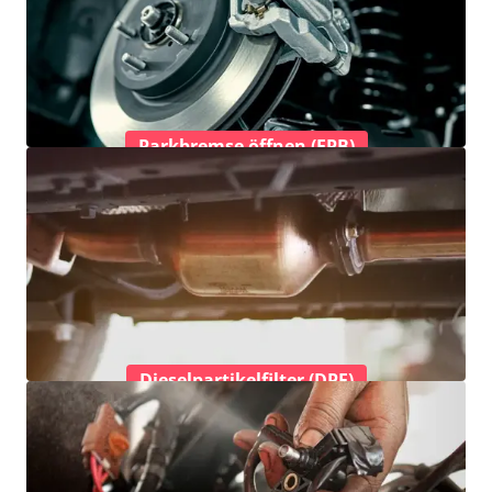
Parkbremse öffnen (EPB)
Dieselpartikelfilter (DPF)