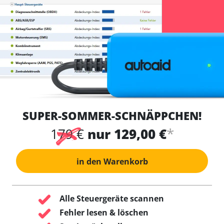
SUPER-SOMMER-SCHNÄPPCHEN!
*
179 €
nur 129,00 €
in den Warenkorb
Alle Steuergeräte scannen
Fehler lesen & löschen