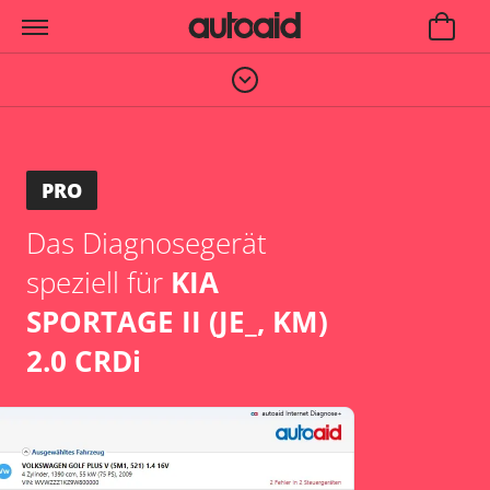
PRO
Das Diagnosegerät
speziell für
KIA
SPORTAGE II (JE_, KM)
2.0 CRDi