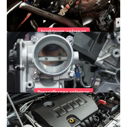
Injektoren anlernen
Drosselkappe anlernen