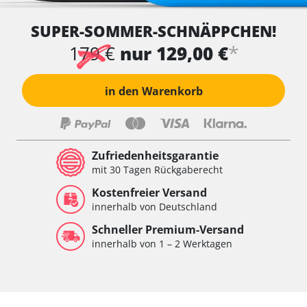
SUPER-SOMMER-SCHNÄPPCHEN!
*
179 €
nur 129,00 €
in den Warenkorb
Zufriedenheitsgarantie
mit 30 Tagen Rückgaberecht
Kostenfreier Versand
innerhalb von Deutschland
Schneller Premium-Versand
innerhalb von 1 – 2 Werktagen