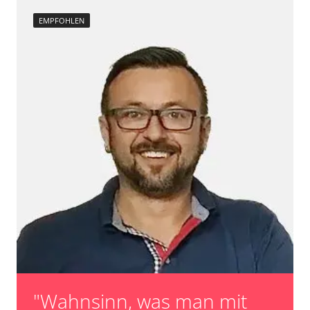
EMPFOHLEN
"Wahnsinn, was man mit