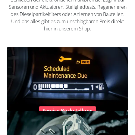
Sensoren und Aktuatoren, Stellgliedtests, Regenerieren
des Dieselpartikelfilters oder Anlernen von Bauteilen.
Und das alles gibt es zum unschlagbaren Preis direkt
hier in unserem Shop.
Service-Rückstellung