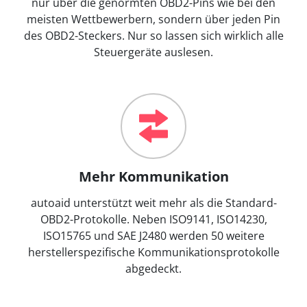
nur über die genormten OBD2-Pins wie bei den
meisten Wettbewerbern, sondern über jeden Pin
des OBD2-Steckers. Nur so lassen sich wirklich alle
Steuergeräte auslesen.
Mehr Kommunikation
autoaid unterstützt weit mehr als die Standard-
OBD2-Protokolle. Neben ISO9141, ISO14230,
ISO15765 und SAE J2480 werden 50 weitere
herstellerspezifische Kommunikationsprotokolle
abgedeckt.