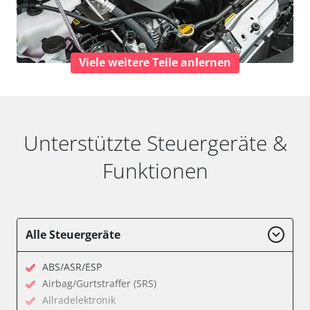
Viele weitere Teile anlernen
Unterstützte Steuergeräte &
Funktionen
Alle Steuergeräte
ABS/ASR/ESP
Airbag/Gurtstraffer (SRS)
Allradelektronik