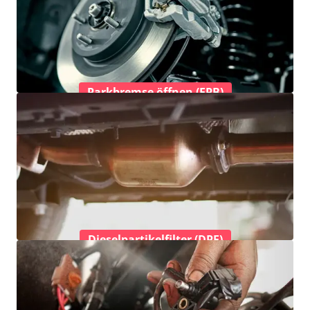
Parkbremse öffnen (EPB)
Dieselpartikelfilter (DPF)