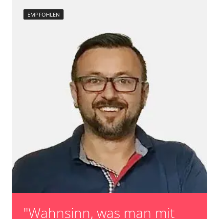
EMPFOHLEN
"Wahnsinn, was man mit