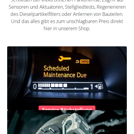
Sensoren und Aktuatoren, Stellgliedtests, Regenerieren
des Dieselpartikelfilters oder Anlernen von Bauteilen.
Und das alles gibt es zum unschlagbaren Preis direkt
hier in unserem Shop.
Service-Rückstellung