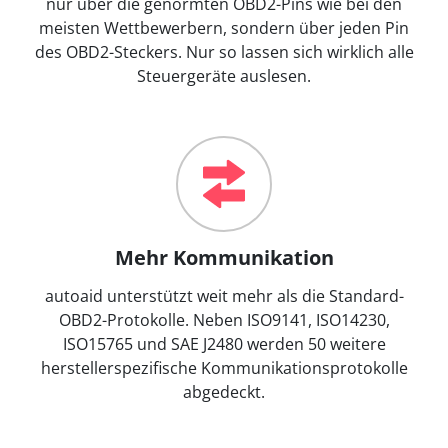
nur über die genormten OBD2-Pins wie bei den
meisten Wettbewerbern, sondern über jeden Pin
des OBD2-Steckers. Nur so lassen sich wirklich alle
Steuergeräte auslesen.
Mehr Kommunikation
autoaid unterstützt weit mehr als die Standard-
OBD2-Protokolle. Neben ISO9141, ISO14230,
ISO15765 und SAE J2480 werden 50 weitere
herstellerspezifische Kommunikationsprotokolle
abgedeckt.