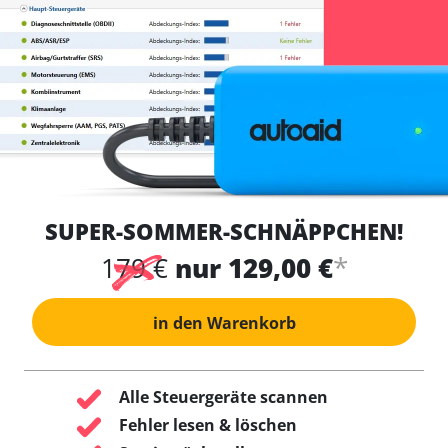
SUPER-SOMMER-SCHNÄPPCHEN!
*
179 €
nur 129,00 €
in den Warenkorb
Alle Steuergeräte scannen
Fehler lesen & löschen