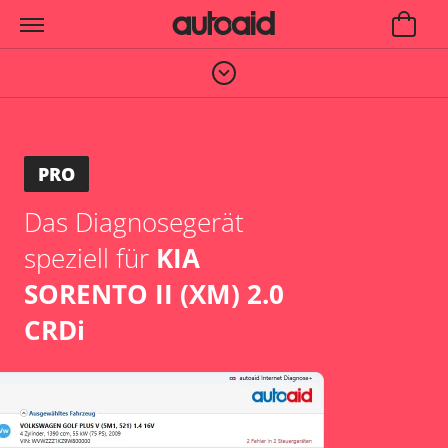
PRO
Das Diagnosegerät
speziell für
KIA
SORENTO II (XM) 2.0
CRDi