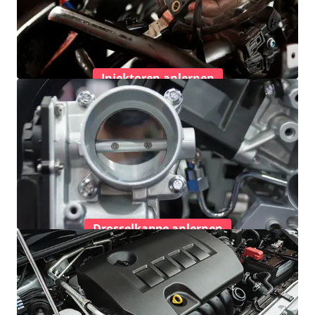
Injektoren anlernen
Drosselkappe anlernen