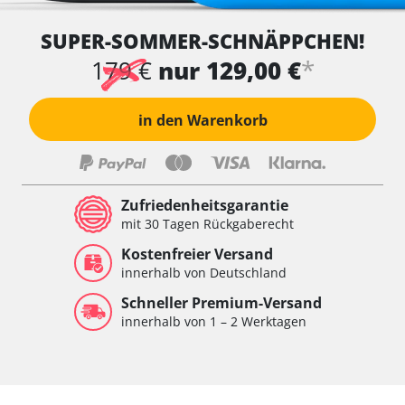
SUPER-SOMMER-SCHNÄPPCHEN!
*
179 €
nur 129,00 €
in den Warenkorb
Zufriedenheitsgarantie
mit 30 Tagen Rückgaberecht
Kostenfreier Versand
innerhalb von Deutschland
Schneller Premium-Versand
innerhalb von 1 – 2 Werktagen