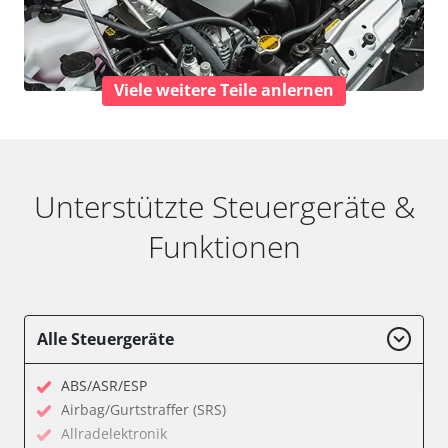
Viele weitere Teile anlernen
Unterstützte Steuergeräte &
Funktionen
Alle Steuergeräte
ABS/ASR/ESP
Airbag/Gurtstraffer (SRS)
Allradelektronik