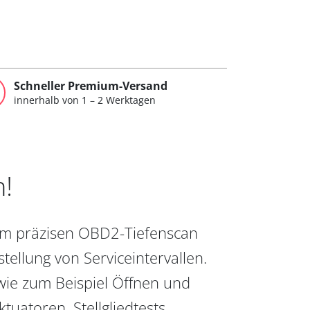
Schneller Premium-Versand
innerhalb von 1 – 2 Werktagen
n!
vom präzisen OBD2-Tiefenscan
ellung von Serviceintervallen.
wie zum Beispiel Öffnen und
uatoren, Stellgliedtests,