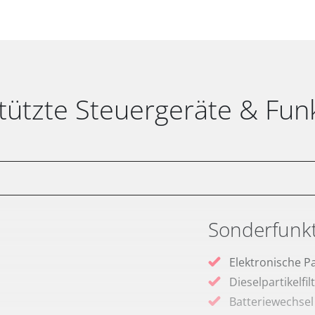
tützte Steuergeräte & Fun
Sonderfunk
Elektronische P
Dieselpartikelfi
Batteriewechsel