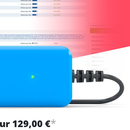
*
ur 129,00 €