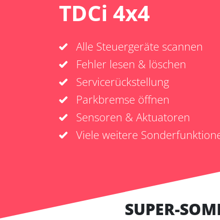
TDCi 4x4
Alle Steuergeräte scannen
Fehler lesen & löschen
Servicerückstellung
Parkbremse öffnen
Sensoren & Aktuatoren
Viele weitere Sonderfunktion
SUPER-SOM