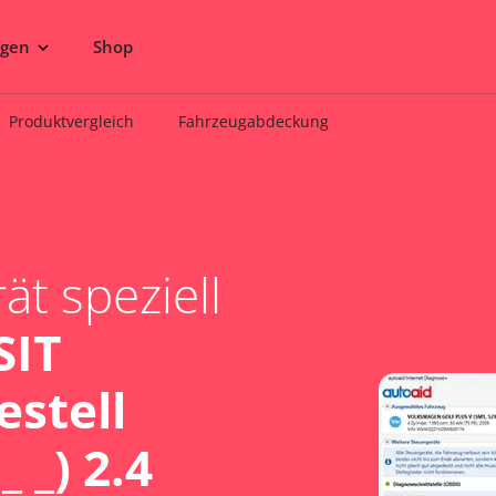
ngen
Shop
Produktvergleich
Fahrzeugabdeckung
t speziell
SIT
estell
_ _) 2.4