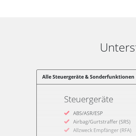
Unters
Alle Steuergeräte & Sonderfunktionen
Steuergeräte
ABS/ASR/ESP
Airbag/Gurtstraffer (SRS)
Allzweck Empfänger (RFA)