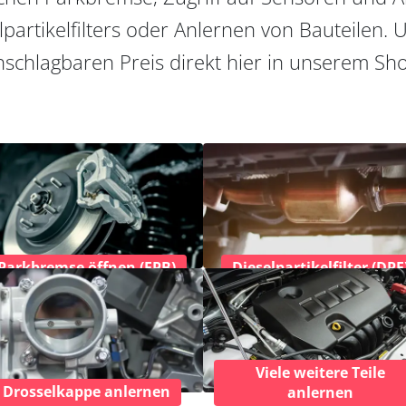
partikelfilters oder Anlernen von Bauteilen. U
schlagbaren Preis direkt hier in unserem Sh
Parkbremse öffnen (EPB)
Dieselpartikelfilter (DPF
Viele weitere Teile
Drosselkappe anlernen
anlernen