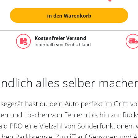
in den Warenkorb
Kostenfreier Versand
innerhalb von Deutschland
ndlich alles selber mache
egerät hast du dein Auto perfekt im Griff: 
en und Löschen von Fehlern bis hin zur Rückst
aid PRO eine Vielzahl von Sonderfunktionen, 
chen Parkbremse, Zugriff auf Sensoren und Akt