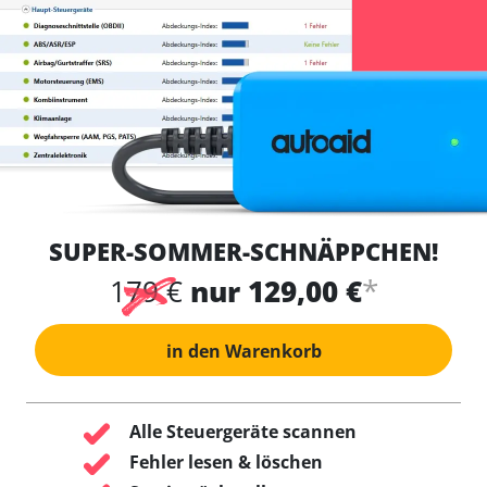
SUPER-SOMMER-SCHNÄPPCHEN!
*
179 €
nur 129,00 €
in den Warenkorb
Alle Steuergeräte scannen
Fehler lesen & löschen