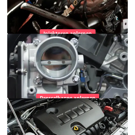
Injektoren anlernen
Drosselkappe anlernen