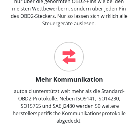
nur über die genormten OBD2-Pins wie bei den
meisten Wettbewerbern, sondern über jeden Pin
des OBD2-Steckers. Nur so lassen sich wirklich alle
Steuergeräte auslesen.
Mehr Kommunikation
autoaid unterstützt weit mehr als die Standard-
OBD2-Protokolle. Neben ISO9141, ISO14230,
ISO15765 und SAE J2480 werden 50 weitere
herstellerspezifische Kommunikationsprotokolle
abgedeckt.