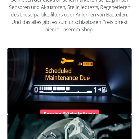
Sensoren und Aktuatoren, Stellgliedtests, Regenerieren
des Dieselpartikelfilters oder Anlernen von Bauteilen.
Und das alles gibt es zum unschlagbaren Preis direkt
hier in unserem Shop.
Service-Rückstellung