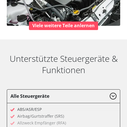
Viele weitere Teile anlernen
Unterstützte Steuergeräte &
Funktionen
Alle Steuergeräte
ABS/ASR/ESP
Airbag/Gurtstraffer (SRS)
Allzweck Empfänger (RFA)