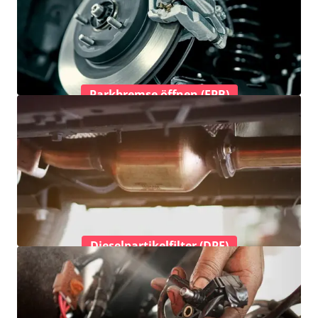
Parkbremse öffnen (EPB)
Dieselpartikelfilter (DPF)