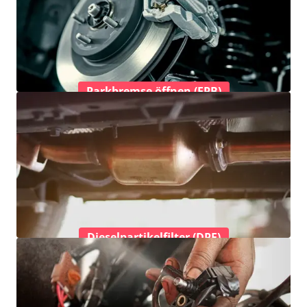
Parkbremse öffnen (EPB)
Dieselpartikelfilter (DPF)