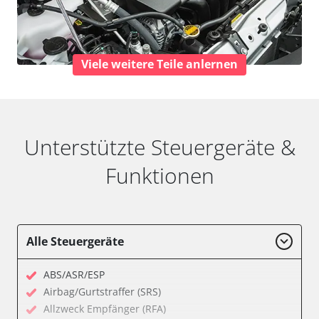
Viele weitere Teile anlernen
Unterstützte Steuergeräte &
Funktionen
Alle Steuergeräte
ABS/ASR/ESP
Airbag/Gurtstraffer (SRS)
Allzweck Empfänger (RFA)