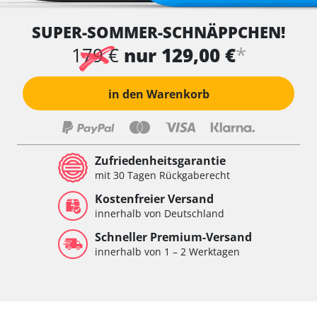
SUPER-SOMMER-SCHNÄPPCHEN!
*
179 €
nur 129,00 €
in den Warenkorb
Zufriedenheitsgarantie
mit 30 Tagen Rückgaberecht
Kostenfreier Versand
innerhalb von Deutschland
Schneller Premium-Versand
innerhalb von 1 – 2 Werktagen