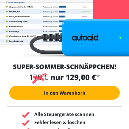
SUPER-SOMMER-SCHNÄPPCHEN!
*
179 €
nur 129,00 €
in den Warenkorb
Alle Steuergeräte scannen
Fehler lesen & löschen