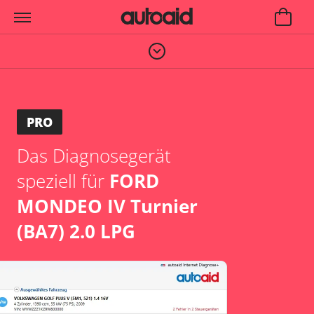
PRO
Das Diagnosegerät
speziell für
FORD
MONDEO IV Turnier
(BA7) 2.0 LPG