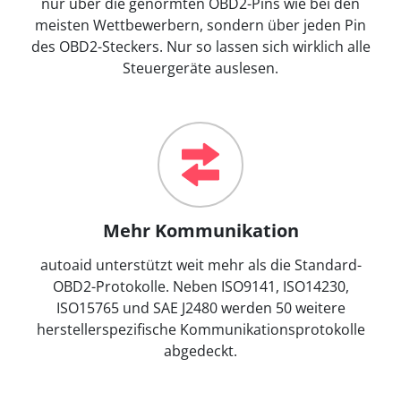
nur über die genormten OBD2-Pins wie bei den
meisten Wettbewerbern, sondern über jeden Pin
des OBD2-Steckers. Nur so lassen sich wirklich alle
Steuergeräte auslesen.
Mehr Kommunikation
autoaid unterstützt weit mehr als die Standard-
OBD2-Protokolle. Neben ISO9141, ISO14230,
ISO15765 und SAE J2480 werden 50 weitere
herstellerspezifische Kommunikationsprotokolle
abgedeckt.