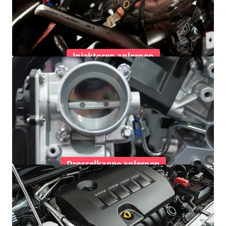
Injektoren anlernen
Drosselkappe anlernen