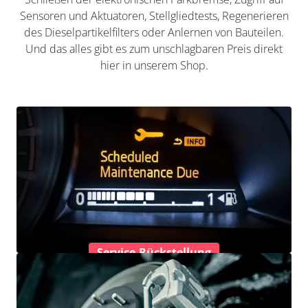
Sensoren und Aktuatoren, Stellgliedtests, Regenerieren
des Dieselpartikelfilters oder Anlernen von Bauteilen.
Und das alles gibt es zum unschlagbaren Preis direkt
hier in unserem Shop.
Service-Rückstellung