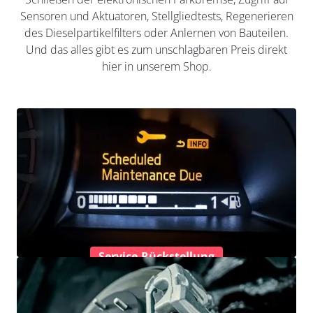
Sensoren und Aktuatoren, Stellgliedtests, Regenerieren
des Dieselpartikelfilters oder Anlernen von Bauteilen.
Und das alles gibt es zum unschlagbaren Preis direkt
hier in unserem Shop.
Service-Rückstellung