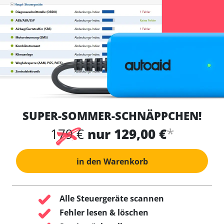
SUPER-SOMMER-SCHNÄPPCHEN!
*
179 €
nur 129,00 €
in den Warenkorb
Alle Steuergeräte scannen
Fehler lesen & löschen