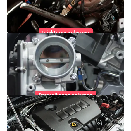
Injektoren anlernen
Drosselkappe anlernen