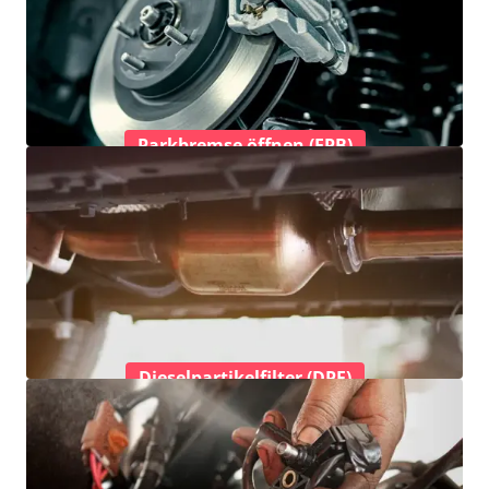
Parkbremse öffnen (EPB)
Dieselpartikelfilter (DPF)