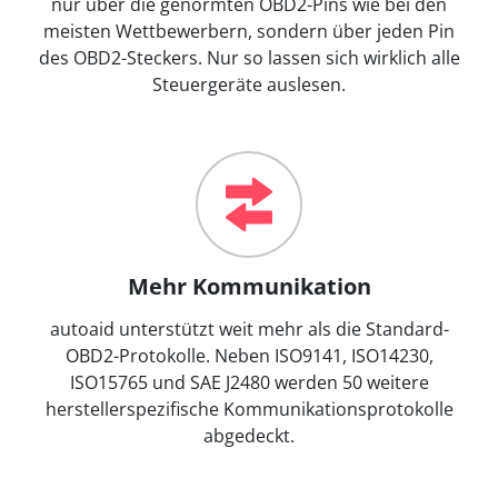
nur über die genormten OBD2-Pins wie bei den
meisten Wettbewerbern, sondern über jeden Pin
des OBD2-Steckers. Nur so lassen sich wirklich alle
Steuergeräte auslesen.
Mehr Kommunikation
autoaid unterstützt weit mehr als die Standard-
OBD2-Protokolle. Neben ISO9141, ISO14230,
ISO15765 und SAE J2480 werden 50 weitere
herstellerspezifische Kommunikationsprotokolle
abgedeckt.