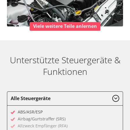
Viele weitere Teile anlernen
Unterstützte Steuergeräte &
Funktionen
Alle Steuergeräte
ABS/ASR/ESP
Airbag/Gurtstraffer (SRS)
Allzweck Empfänger (RFA)