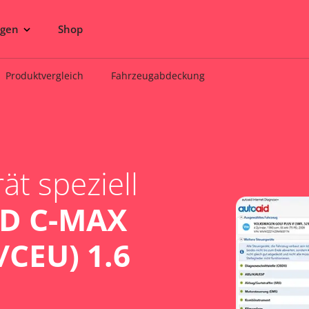
ngen
Shop
Produktvergleich
Fahrzeugabdeckung
t speziell
D C-MAX
/CEU) 1.6