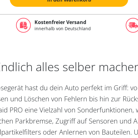
Kostenfreier Versand
innerhalb von Deutschland
ndlich alles selber mache
egerät hast du dein Auto perfekt im Griff: 
en und Löschen von Fehlern bis hin zur Rückst
aid PRO eine Vielzahl von Sonderfunktionen, 
chen Parkbremse, Zugriff auf Sensoren und Akt
partikelfilters oder Anlernen von Bauteilen. U