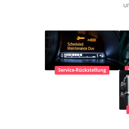
un
Service-Rückstellung