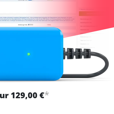
*
ur 129,00 €