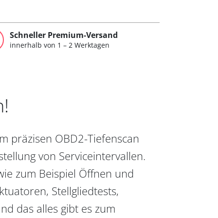
Schneller Premium-Versand
innerhalb von 1 – 2 Werktagen
n!
vom präzisen OBD2-Tiefenscan
ellung von Serviceintervallen.
wie zum Beispiel Öffnen und
uatoren, Stellgliedtests,
nd das alles gibt es zum