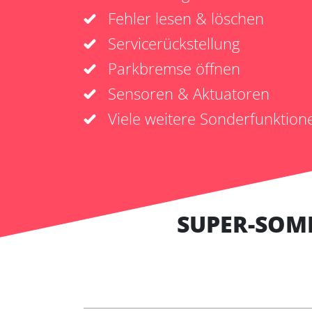
Fehler lesen & löschen
Servicerückstellung
Parkbremse öffnen
Sensoren & Aktuatoren
Viele weitere Sonderfunktion
SUPER-SOM