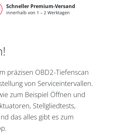
Schneller Premium-Versand
innerhalb von 1 – 2 Werktagen
n!
vom präzisen OBD2-Tiefenscan
ellung von Serviceintervallen.
wie zum Beispiel Öffnen und
uatoren, Stellgliedtests,
nd das alles gibt es zum
op.