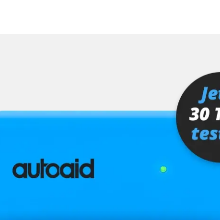
Verfügbarkeit abhängig von Modell, Motorisierung, Ausstattung und Konfiguration