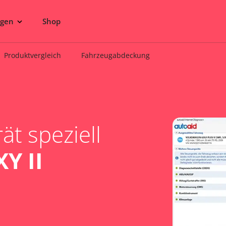
ngen
Shop
Produktvergleich
Fahrzeugabdeckung
t speziell
Y II