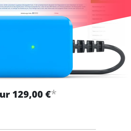
*
ur 129,00 €