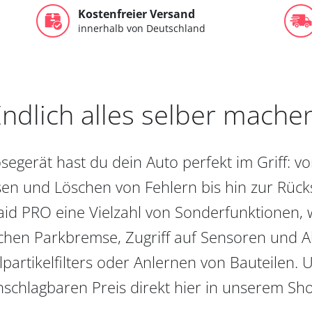
Kostenfreier Versand
innerhalb von Deutschland
ndlich alles selber mache
egerät hast du dein Auto perfekt im Griff: 
en und Löschen von Fehlern bis hin zur Rückst
aid PRO eine Vielzahl von Sonderfunktionen, 
chen Parkbremse, Zugriff auf Sensoren und Akt
partikelfilters oder Anlernen von Bauteilen. U
schlagbaren Preis direkt hier in unserem Sh