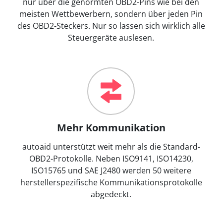
nur über die genormten OBD2-Pins wie bei den
meisten Wettbewerbern, sondern über jeden Pin
des OBD2-Steckers. Nur so lassen sich wirklich alle
Steuergeräte auslesen.
Mehr Kommunikation
autoaid unterstützt weit mehr als die Standard-
OBD2-Protokolle. Neben ISO9141, ISO14230,
ISO15765 und SAE J2480 werden 50 weitere
herstellerspezifische Kommunikationsprotokolle
abgedeckt.