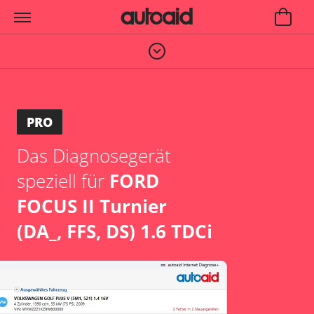
PRO
Das Diagnosegerät
speziell für
FORD
FOCUS II Turnier
(DA_, FFS, DS) 1.6 TDCi