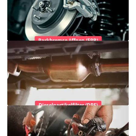
Parkbremse öffnen (EPB)
Dieselpartikelfilter (DPF)