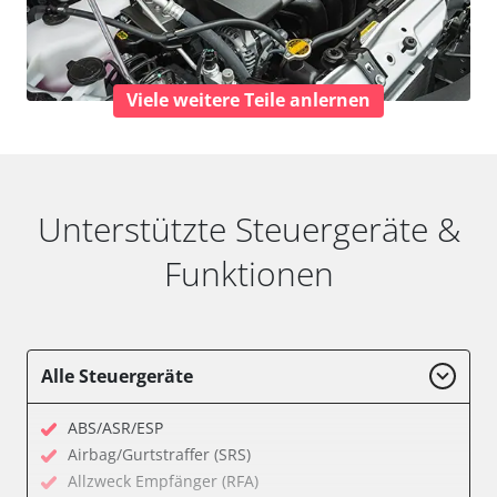
Viele weitere Teile anlernen
Unterstützte Steuergeräte &
Funktionen
Alle Steuergeräte
ABS/ASR/ESP
Airbag/Gurtstraffer (SRS)
Allzweck Empfänger (RFA)