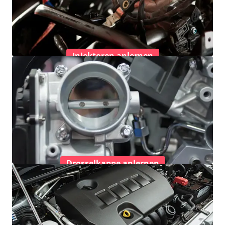
Injektoren anlernen
Drosselkappe anlernen