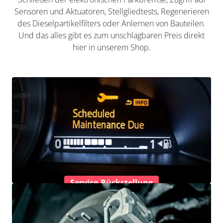
Sensoren und Aktuatoren, Stellgliedtests, Regenerieren
des Dieselpartikelfilters oder Anlernen von Bauteilen.
Und das alles gibt es zum unschlagbaren Preis direkt
hier in unserem Shop.
Service-Rückstellung