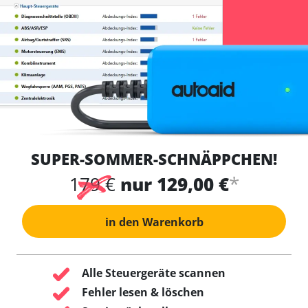
SUPER-SOMMER-SCHNÄPPCHEN!
*
179 €
nur 129,00 €
in den Warenkorb
Alle Steuergeräte scannen
Fehler lesen & löschen