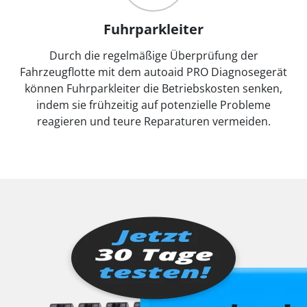
Fuhrparkleiter
Durch die regelmäßige Überprüfung der
Fahrzeugflotte mit dem autoaid PRO Diagnosegerät
können Fuhrparkleiter die Betriebskosten senken,
indem sie frühzeitig auf potenzielle Probleme
reagieren und teure Reparaturen vermeiden.