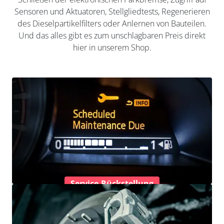
Sensoren und Aktuatoren, Stellgliedtests, Regenerieren
des Dieselpartikelfilters oder Anlernen von Bauteilen.
Und das alles gibt es zum unschlagbaren Preis direkt
hier in unserem Shop.
Service-Rückstellung