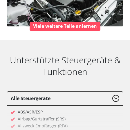
Viele weitere Teile anlernen
Unterstützte Steuergeräte &
Funktionen
Alle Steuergeräte
ABS/ASR/ESP
Airbag/Gurtstraffer (SRS)
Allzweck Empfänger (RFA)