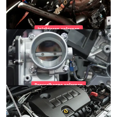
Injektoren anlernen
Drosselkappe anlernen