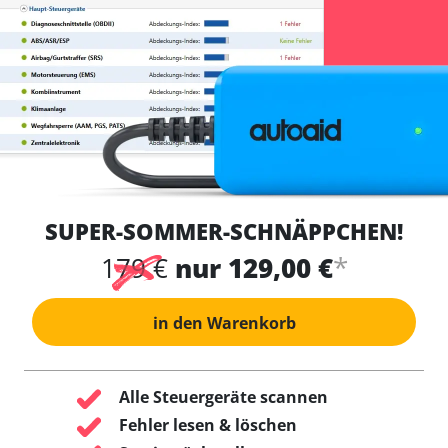
SUPER-SOMMER-SCHNÄPPCHEN!
*
179 €
nur 129,00 €
in den Warenkorb
Alle Steuergeräte scannen
Fehler lesen & löschen