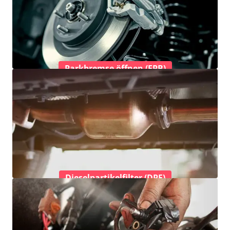
Parkbremse öffnen (EPB)
Dieselpartikelfilter (DPF)