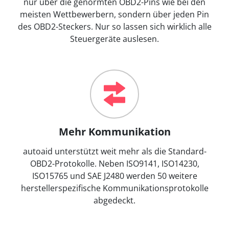
nur über die genormten OBD2-Pins wie bei den
meisten Wettbewerbern, sondern über jeden Pin
des OBD2-Steckers. Nur so lassen sich wirklich alle
Steuergeräte auslesen.
Mehr Kommunikation
autoaid unterstützt weit mehr als die Standard-
OBD2-Protokolle. Neben ISO9141, ISO14230,
ISO15765 und SAE J2480 werden 50 weitere
herstellerspezifische Kommunikationsprotokolle
abgedeckt.