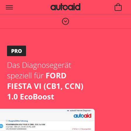
PRO
Das Diagnosegerät
speziell für
FORD
FIESTA VI (CB1, CCN)
1.0 EcoBoost