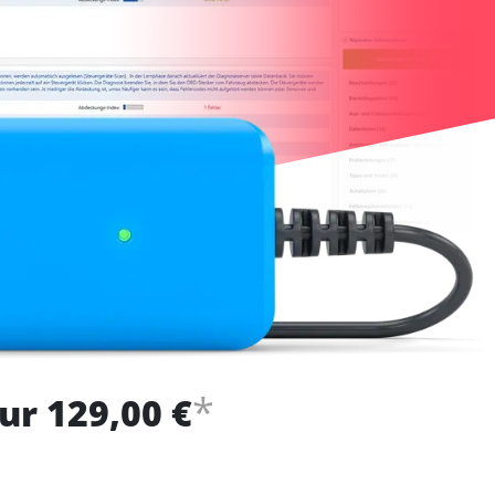
*
ur 129,00 €