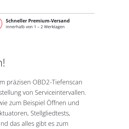
Schneller Premium-Versand
innerhalb von 1 – 2 Werktagen
n!
vom präzisen OBD2-Tiefenscan
ellung von Serviceintervallen.
wie zum Beispiel Öffnen und
uatoren, Stellgliedtests,
nd das alles gibt es zum