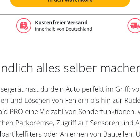
Kostenfreier Versand
innerhalb von Deutschland
ndlich alles selber mache
egerät hast du dein Auto perfekt im Griff: 
en und Löschen von Fehlern bis hin zur Rückst
aid PRO eine Vielzahl von Sonderfunktionen, 
chen Parkbremse, Zugriff auf Sensoren und Akt
partikelfilters oder Anlernen von Bauteilen. U