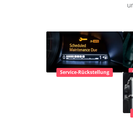
un
Service-Rückstellung