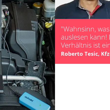
Zurücksetzen d
Verfügbarkeit abhängig von Modell, Motorisierung, Ausstattung und Konfiguration
"Wahnsinn, was 
auslesen kann! 
Verhältnis ist ei
Roberto Tesic, Kf