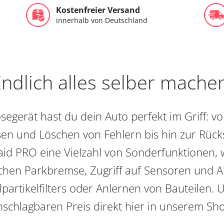
Kostenfreier Versand
innerhalb von Deutschland
ndlich alles selber mache
egerät hast du dein Auto perfekt im Griff: 
en und Löschen von Fehlern bis hin zur Rückst
aid PRO eine Vielzahl von Sonderfunktionen, 
chen Parkbremse, Zugriff auf Sensoren und Akt
partikelfilters oder Anlernen von Bauteilen. U
schlagbaren Preis direkt hier in unserem Sh