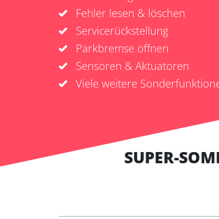
Fehler lesen & löschen
Servicerückstellung
Parkbremse öffnen
Sensoren & Aktuatoren
Viele weitere Sonderfunktion
SUPER-SOM