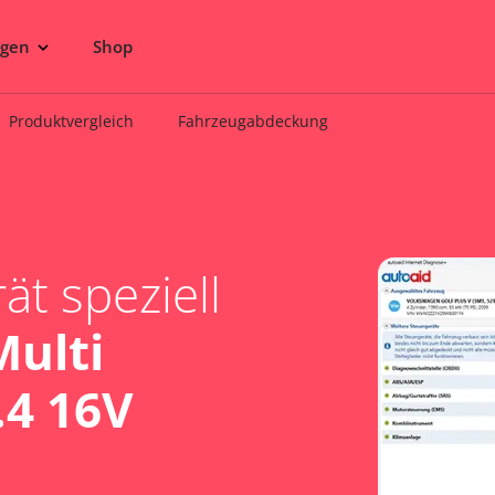
ngen
Shop
Produktvergleich
Fahrzeugabdeckung
t speziell
Multi
.4 16V