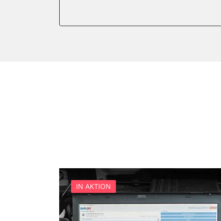
Kombiinstrument
Motorsteuerung (EMS)
Servolenkung
Soundsystem
Stand-/Zusatzheizung
Start Authentifikation
Türsteuergerät vorne links
Türsteuergerät vorne rech
Wegfahrsperre
Zentralelektronik
IN AKTION