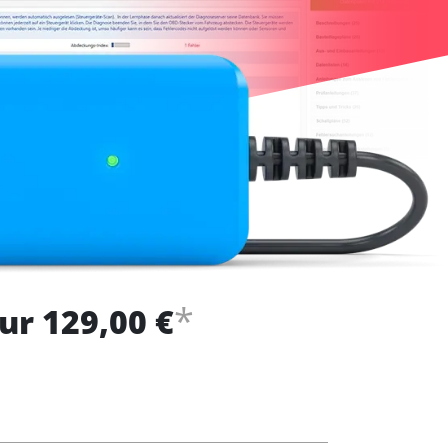
*
ur 129,00 €