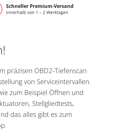
Schneller Premium-Versand
innerhalb von 1 – 2 Werktagen
n!
vom präzisen OBD2-Tiefenscan
ellung von Serviceintervallen.
wie zum Beispiel Öffnen und
uatoren, Stellgliedtests,
nd das alles gibt es zum
op.