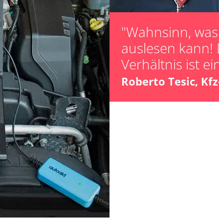
Verfügbarkeit abhängig von Modell, Motorisierung, Ausstattung und Konfiguration
"Wahnsinn, was 
auslesen kann! 
Verhältnis ist ei
Roberto Tesic, Kf