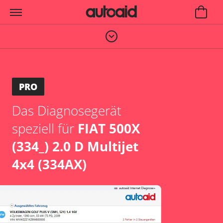
PRO
Das Diagnosegerät
speziell für
FIAT 500X
(334_) 2.0 D Multijet
4x4 (334AX)