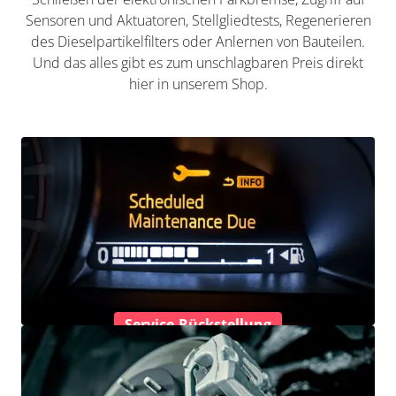
Sensoren und Aktuatoren, Stellgliedtests, Regenerieren
des Dieselpartikelfilters oder Anlernen von Bauteilen.
Und das alles gibt es zum unschlagbaren Preis direkt
hier in unserem Shop.
Service-Rückstellung