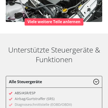
Viele weitere Teile anlernen
Unterstützte Steuergeräte &
Funktionen
Alle Steuergeräte
ABS/ASR/ESP
Airbag/Gurtstraffer (SRS)
Diagnoseschnittstelle (EOBD/OBDII)