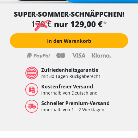
SUPER-SOMMER-SCHNÄPPCHEN!
*
179 €
nur 129,00 €
in den Warenkorb
Zufriedenheitsgarantie
mit 30 Tagen Rückgaberecht
Kostenfreier Versand
innerhalb von Deutschland
Schneller Premium-Versand
innerhalb von 1 – 2 Werktagen