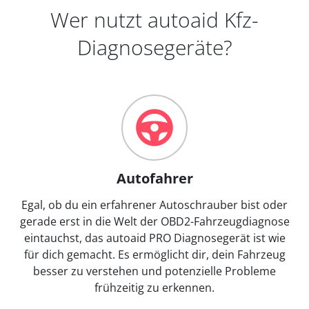
Wer nutzt autoaid Kfz-
Diagnosegeräte?
Autofahrer
Egal, ob du ein erfahrener Autoschrauber bist oder
gerade erst in die Welt der OBD2-Fahrzeugdiagnose
eintauchst, das autoaid PRO Diagnosegerät ist wie
für dich gemacht. Es ermöglicht dir, dein Fahrzeug
besser zu verstehen und potenzielle Probleme
frühzeitig zu erkennen.