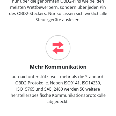
nur über die genormten OBD2-Pins wie bei den
meisten Wettbewerbern, sondern über jeden Pin
des OBD2-Steckers. Nur so lassen sich wirklich alle
Steuergeräte auslesen.
Mehr Kommunikation
autoaid unterstützt weit mehr als die Standard-
OBD2-Protokolle. Neben ISO9141, ISO14230,
ISO15765 und SAE J2480 werden 50 weitere
herstellerspezifische Kommunikationsprotokolle
abgedeckt.