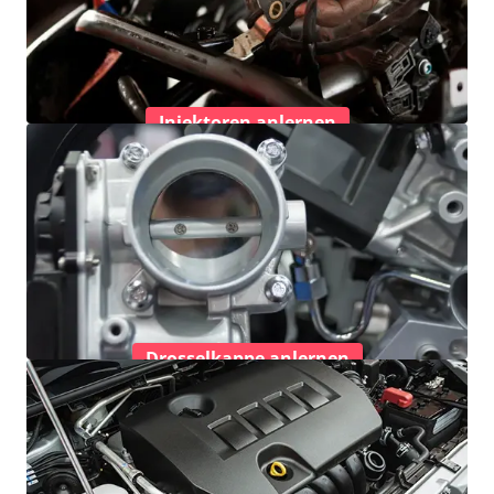
Injektoren anlernen
Drosselkappe anlernen