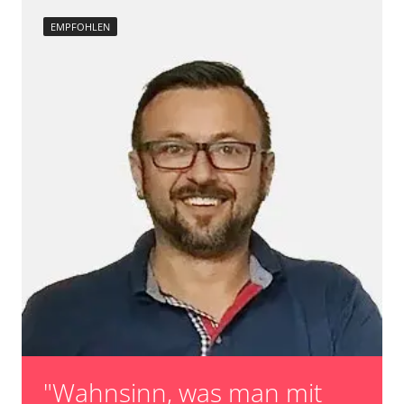
EMPFOHLEN
"Wahnsinn, was man mit