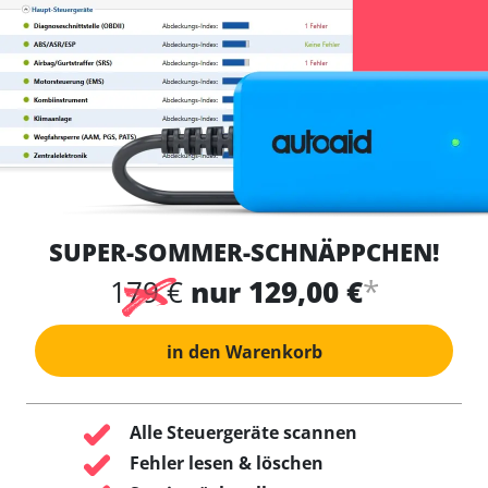
SUPER-SOMMER-SCHNÄPPCHEN!
*
179 €
nur 129,00 €
in den Warenkorb
Alle Steuergeräte scannen
Fehler lesen & löschen