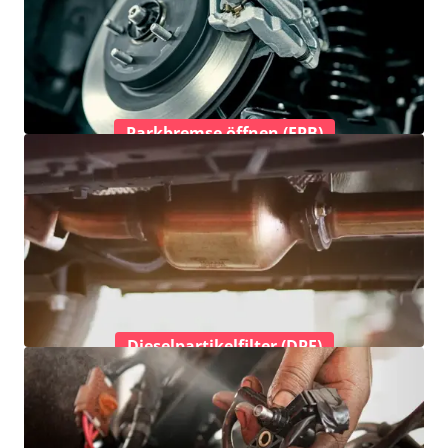
Parkbremse öffnen (EPB)
Dieselpartikelfilter (DPF)