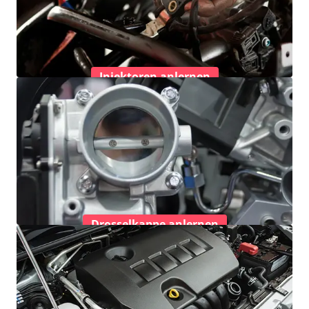
Injektoren anlernen
Drosselkappe anlernen