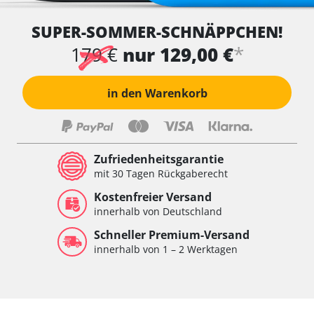
SUPER-SOMMER-SCHNÄPPCHEN!
*
179 €
nur 129,00 €
in den Warenkorb
Zufriedenheitsgarantie
mit 30 Tagen Rückgaberecht
Kostenfreier Versand
innerhalb von Deutschland
Schneller Premium-Versand
innerhalb von 1 – 2 Werktagen