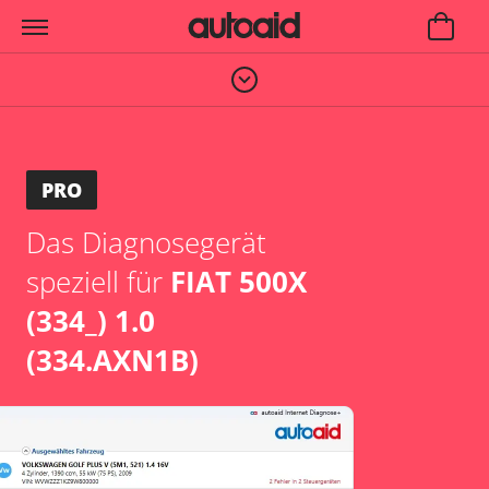
PRO
Das Diagnosegerät
speziell für
FIAT 500X
(334_) 1.0
(334.AXN1B)