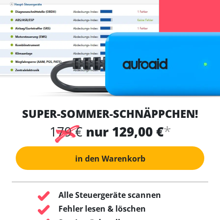
SUPER-SOMMER-SCHNÄPPCHEN!
*
179 €
nur 129,00 €
in den Warenkorb
Alle Steuergeräte scannen
Fehler lesen & löschen