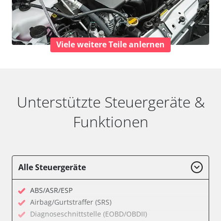
Viele weitere Teile anlernen
Unterstützte Steuergeräte &
Funktionen
Alle Steuergeräte
ABS/ASR/ESP
Airbag/Gurtstraffer (SRS)
Diagnoseschnittstelle (EOBD/OBDII)