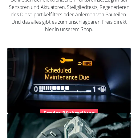
Sensoren und Aktuatoren, Stellgliedtests, Regenerieren
des Dieselpartikelfilters oder Anlernen von Bauteilen.
Und das alles gibt es zum unschlagbaren Preis direkt
hier in unserem Shop.
Service-Rückstellung