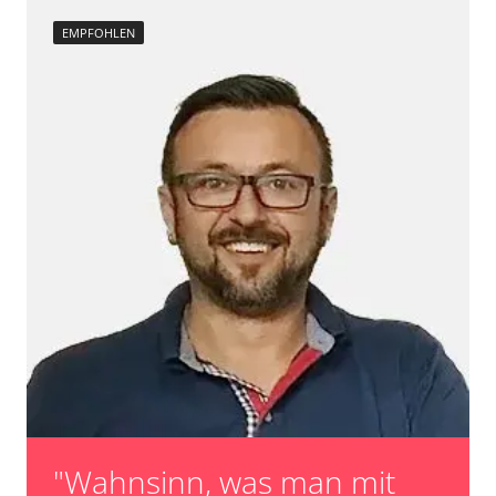
EMPFOHLEN
"Wahnsinn, was man mit