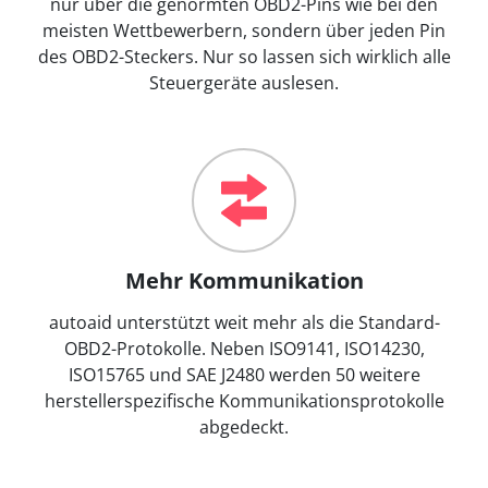
nur über die genormten OBD2-Pins wie bei den
meisten Wettbewerbern, sondern über jeden Pin
des OBD2-Steckers. Nur so lassen sich wirklich alle
Steuergeräte auslesen.
Mehr Kommunikation
autoaid unterstützt weit mehr als die Standard-
OBD2-Protokolle. Neben ISO9141, ISO14230,
ISO15765 und SAE J2480 werden 50 weitere
herstellerspezifische Kommunikationsprotokolle
abgedeckt.