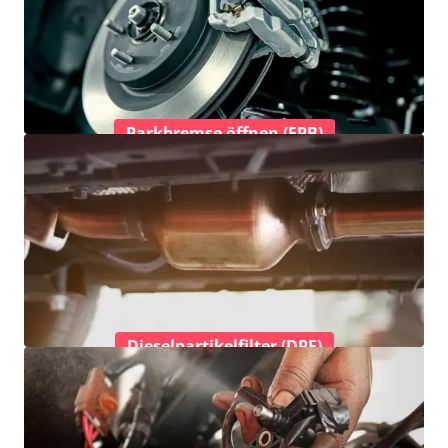
Parkbremse öffnen (EPB)
Dieselpartikelfilter (DPF)