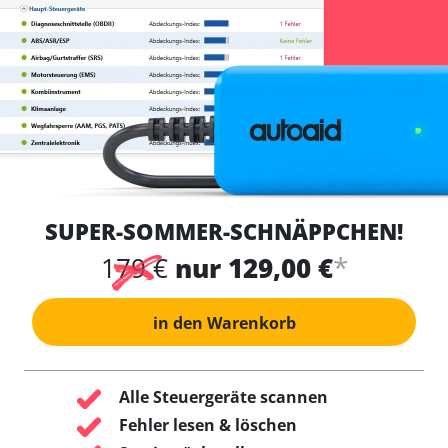
SUPER-SOMMER-SCHNÄPPCHEN!
*
179 €
nur 129,00 €
in den Warenkorb
Alle Steuergeräte scannen
Fehler lesen & löschen