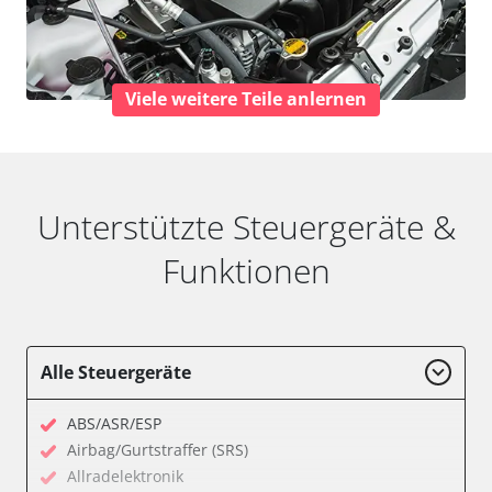
Viele weitere Teile anlernen
Unterstützte Steuergeräte &
Funktionen
Alle Steuergeräte
ABS/ASR/ESP
Airbag/Gurtstraffer (SRS)
Allradelektronik