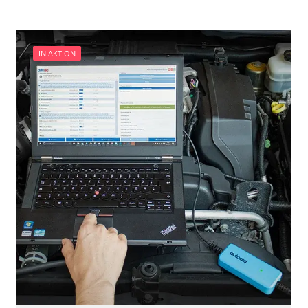
Zurücksetzen der AGR Adaptionswerte
Verfügbarkeit abhängig von Modell, Motorisierung, Ausstattung
und Konfiguration
IN AKTION