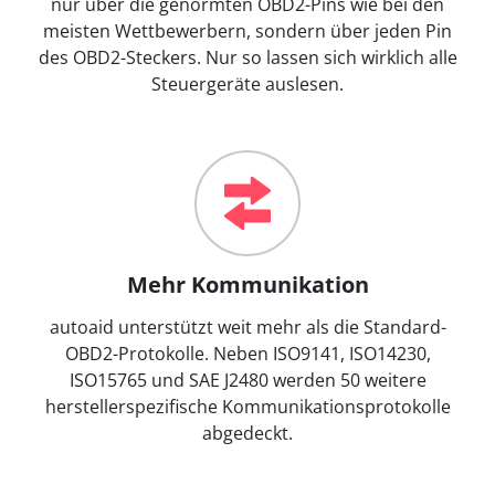
nur über die genormten OBD2-Pins wie bei den
meisten Wettbewerbern, sondern über jeden Pin
des OBD2-Steckers. Nur so lassen sich wirklich alle
Steuergeräte auslesen.
Mehr Kommunikation
autoaid unterstützt weit mehr als die Standard-
OBD2-Protokolle. Neben ISO9141, ISO14230,
ISO15765 und SAE J2480 werden 50 weitere
herstellerspezifische Kommunikationsprotokolle
abgedeckt.