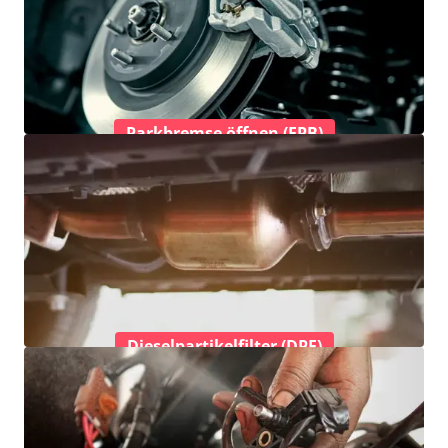
Parkbremse öffnen (EPB)
Dieselpartikelfilter (DPF)