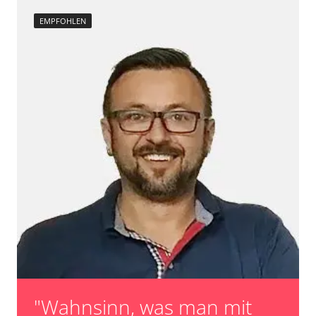
EMPFOHLEN
"Wahnsinn, was man mit