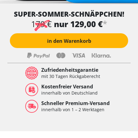
SUPER-SOMMER-SCHNÄPPCHEN!
*
179 €
nur 129,00 €
in den Warenkorb
Zufriedenheitsgarantie
mit 30 Tagen Rückgaberecht
Kostenfreier Versand
innerhalb von Deutschland
Schneller Premium-Versand
innerhalb von 1 – 2 Werktagen