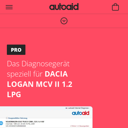
PRO
Das Diagnosegerät
speziell für
DACIA
LOGAN MCV II 1.2
LPG