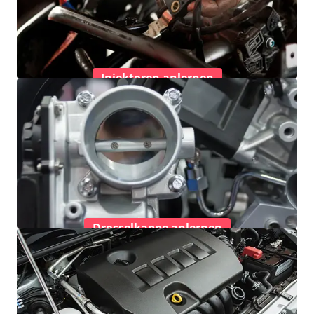
Injektoren anlernen
Drosselkappe anlernen