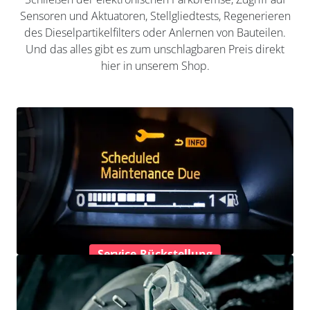
Sensoren und Aktuatoren, Stellgliedtests, Regenerieren
des Dieselpartikelfilters oder Anlernen von Bauteilen.
Und das alles gibt es zum unschlagbaren Preis direkt
hier in unserem Shop.
Service-Rückstellung