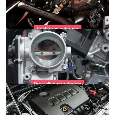
Injektoren anlernen
Drosselkappe anlernen