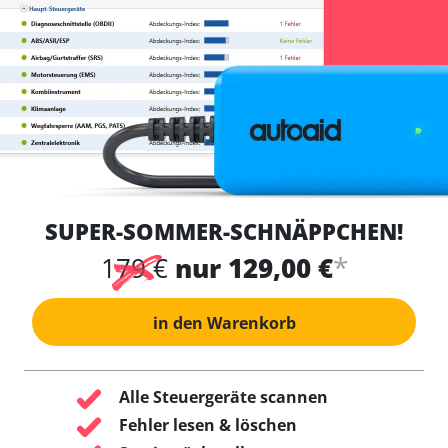
SUPER-SOMMER-SCHNÄPPCHEN!
*
179 €
nur 129,00 €
in den Warenkorb
Alle Steuergeräte scannen
Fehler lesen & löschen