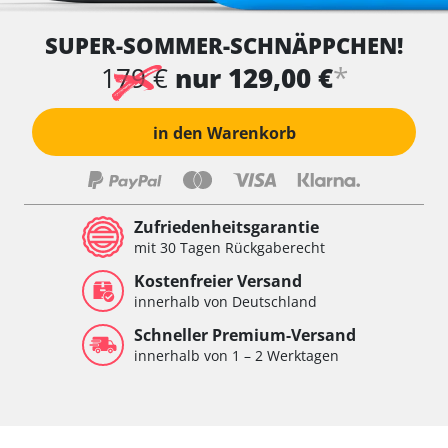
SUPER-SOMMER-SCHNÄPPCHEN!
*
179 €
nur 129,00 €
in den Warenkorb
Zufriedenheitsgarantie
mit 30 Tagen Rückgaberecht
Kostenfreier Versand
innerhalb von Deutschland
Schneller Premium-Versand
innerhalb von 1 – 2 Werktagen