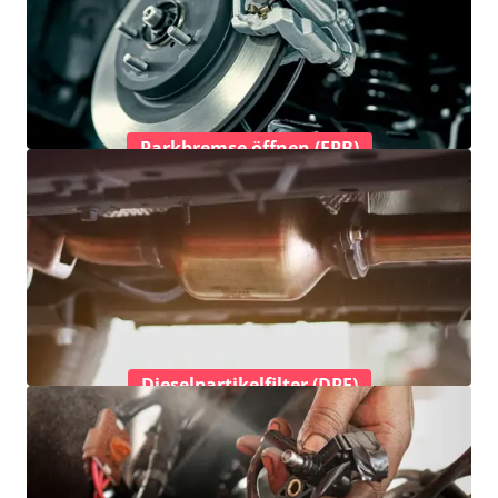
Parkbremse öffnen (EPB)
Dieselpartikelfilter (DPF)