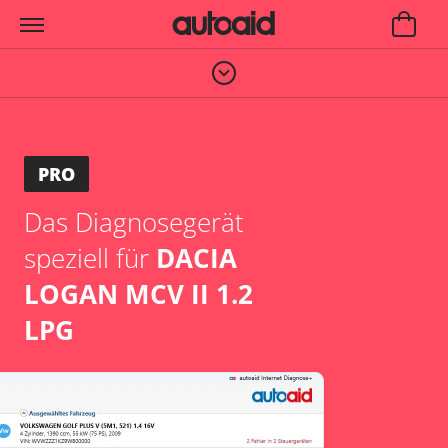
PRO
Das Diagnosegerät
speziell für
DACIA
LOGAN MCV II 1.2
LPG