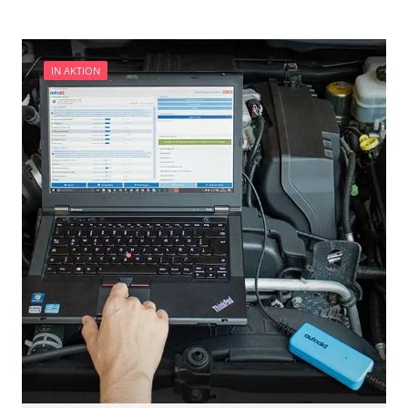
Zurücksetzen der AGR Adaptionswerte
Verfügbarkeit abhängig von Modell, Motorisierung, Ausstattung
und Konfiguration
IN AKTION