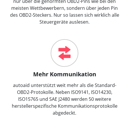
nur über die genormten OBD2-Pins wie bei den
meisten Wettbewerbern, sondern über jeden Pin
des OBD2-Steckers. Nur so lassen sich wirklich alle
Steuergeräte auslesen.
Mehr Kommunikation
autoaid unterstützt weit mehr als die Standard-
OBD2-Protokolle. Neben ISO9141, ISO14230,
ISO15765 und SAE J2480 werden 50 weitere
herstellerspezifische Kommunikationsprotokolle
abgedeckt.