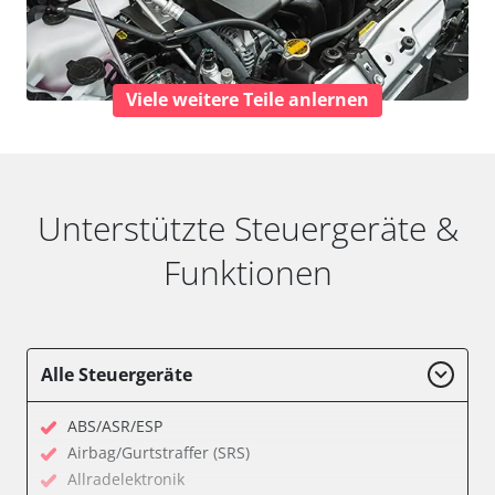
Viele weitere Teile anlernen
Unterstützte Steuergeräte &
Funktionen
Alle Steuergeräte
ABS/ASR/ESP
Airbag/Gurtstraffer (SRS)
Allradelektronik