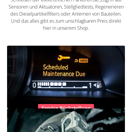
Sensoren und Aktuatoren, Stellgliedtests, Regenerieren
des Dieselpartikelfilters oder Anlernen von Bauteilen.
Und das alles gibt es zum unschlagbaren Preis direkt
hier in unserem Shop.
Service-Rückstellung