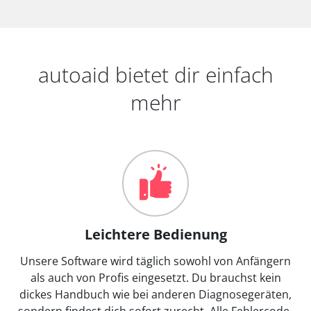
autoaid bietet dir einfach
mehr
Leichtere Bedienung
Unsere Software wird täglich sowohl von Anfängern
als auch von Profis eingesetzt. Du brauchst kein
dickes Handbuch wie bei anderen Diagnosegeräten,
sondern findest dich sofort zurecht. Alle Fehlercode-