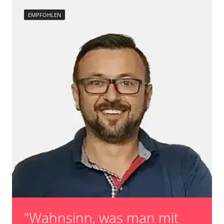
EMPFOHLEN
"Wahnsinn, was man mit