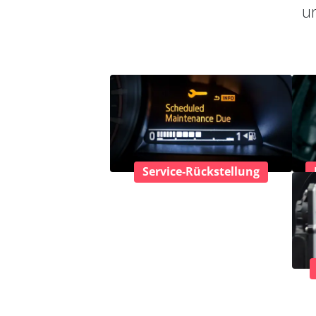
un
Service-Rückstellung