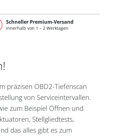
Schneller Premium-Versand
innerhalb von 1 – 2 Werktagen
n!
vom präzisen OBD2-Tiefenscan
ellung von Serviceintervallen.
wie zum Beispiel Öffnen und
uatoren, Stellgliedtests,
nd das alles gibt es zum