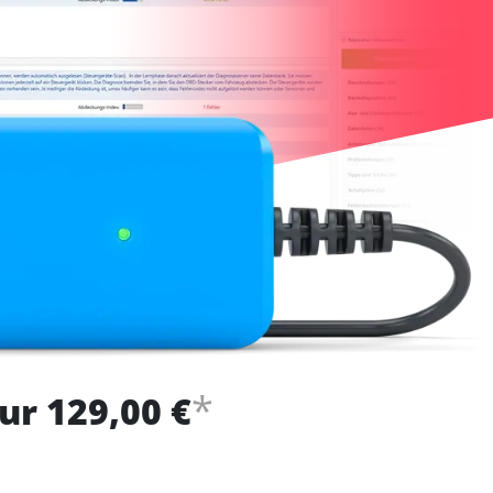
*
ur 129,00 €