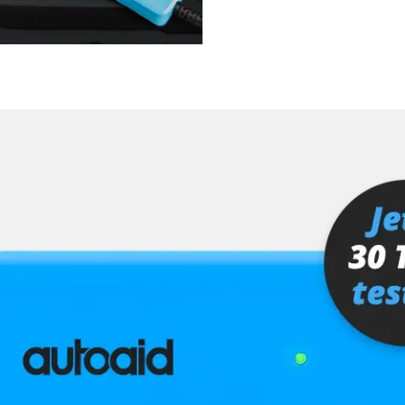
Verfügbarkeit abhängig von Modell, Motorisierung, Ausstattung und Konfiguration