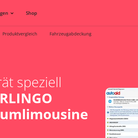
ngen
Shop
Produktvergleich
Fahrzeugabdeckung
t speziell
ERLINGO
aumlimousine