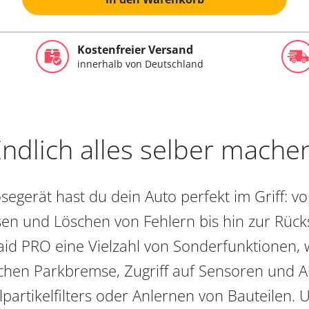
Kostenfreier Versand
innerhalb von Deutschland
ndlich alles selber mache
egerät hast du dein Auto perfekt im Griff: 
en und Löschen von Fehlern bis hin zur Rückst
aid PRO eine Vielzahl von Sonderfunktionen, 
chen Parkbremse, Zugriff auf Sensoren und Akt
partikelfilters oder Anlernen von Bauteilen. U