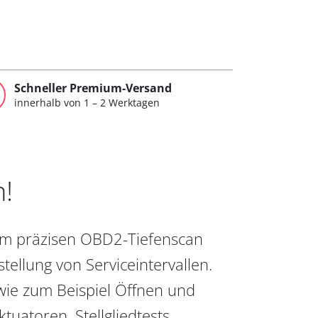
Schneller Premium-Versand
innerhalb von 1 – 2 Werktagen
n!
vom präzisen OBD2-Tiefenscan
ellung von Serviceintervallen.
wie zum Beispiel Öffnen und
uatoren, Stellgliedtests,