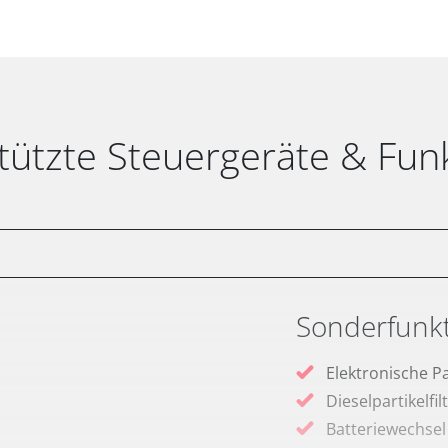
tützte Steuergeräte & Fun
Sonderfunk
Elektronische P
Dieselpartikelfi
Batteriewechsel