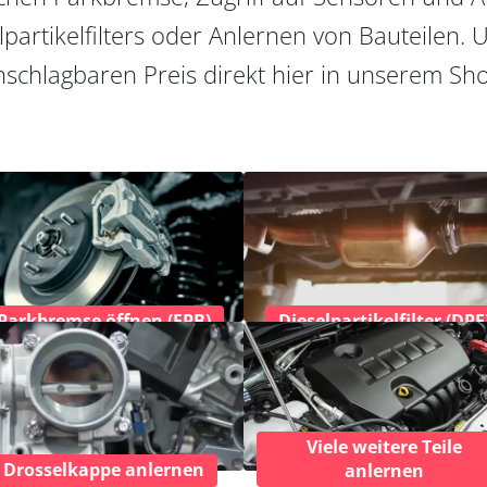
partikelfilters oder Anlernen von Bauteilen. U
schlagbaren Preis direkt hier in unserem Sh
Parkbremse öffnen (EPB)
Dieselpartikelfilter (DPF
Viele weitere Teile
Drosselkappe anlernen
anlernen