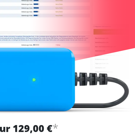
*
ur 129,00 €