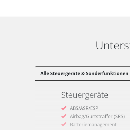
Unters
Alle Steuergeräte & Sonderfunktionen
Steuergeräte
ABS/ASR/ESP
Airbag/Gurtstraffer (SRS)
Batteriemanagement