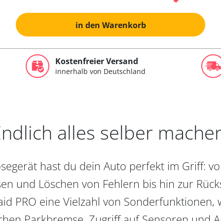
in den Warenkorb
Kostenfreier Versand
innerhalb von Deutschland
ndlich alles selber mache
egerät hast du dein Auto perfekt im Griff: 
en und Löschen von Fehlern bis hin zur Rückst
aid PRO eine Vielzahl von Sonderfunktionen, 
chen Parkbremse, Zugriff auf Sensoren und Akt