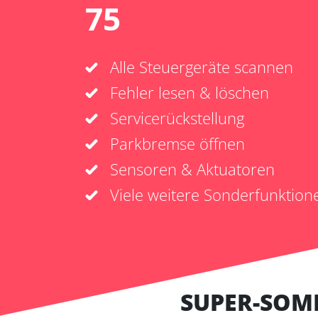
75
Alle Steuergeräte scannen
Fehler lesen & löschen
Servicerückstellung
Parkbremse öffnen
Sensoren & Aktuatoren
Viele weitere Sonderfunktion
SUPER-SOM