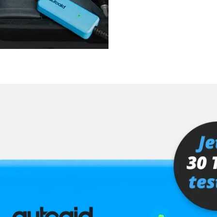
ts
Verfügbarkeit abhängig von Modell, Motorisierung, Ausstattung und Konfiguration