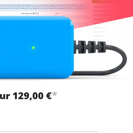
*
ur 129,00 €