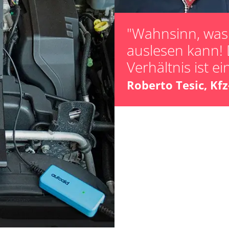
"Wahnsinn, was 
auslesen kann! 
Verhältnis ist ei
Roberto Tesic, Kf