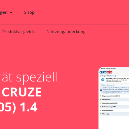
ngen
Shop
Produktvergleich
Fahrzeugabdeckung
t speziell
 CRUZE
5) 1.4