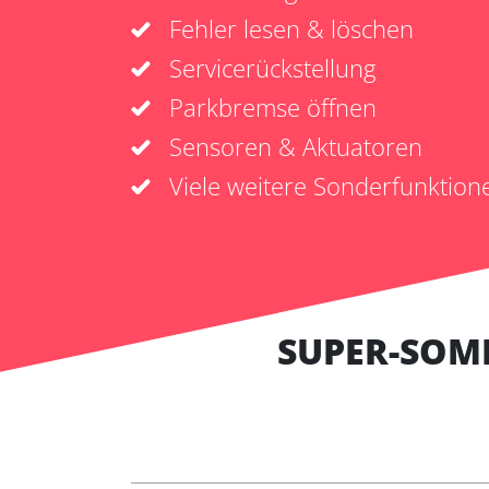
Fehler lesen & löschen
Servicerückstellung
Parkbremse öffnen
Sensoren & Aktuatoren
Viele weitere Sonderfunktion
SUPER-SOM