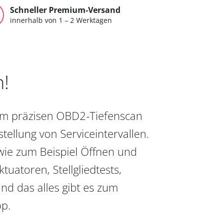
Schneller Premium-Versand
innerhalb von 1 – 2 Werktagen
n!
vom präzisen OBD2-Tiefenscan
ellung von Serviceintervallen.
wie zum Beispiel Öffnen und
uatoren, Stellgliedtests,
nd das alles gibt es zum
op.