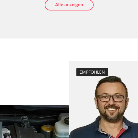
Alle anzeigen
EMPFOHLEN
Verfügbarkeit abhängig von Modell, Motorisierung, Ausstattung und Konfiguration