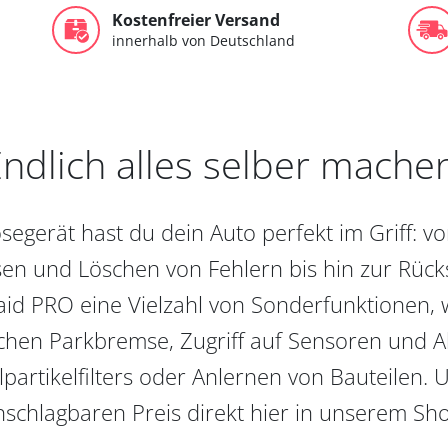
Kostenfreier Versand
innerhalb von Deutschland
ndlich alles selber mache
egerät hast du dein Auto perfekt im Griff: 
en und Löschen von Fehlern bis hin zur Rückst
aid PRO eine Vielzahl von Sonderfunktionen, 
chen Parkbremse, Zugriff auf Sensoren und Akt
partikelfilters oder Anlernen von Bauteilen. U
schlagbaren Preis direkt hier in unserem Sh