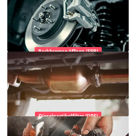
Parkbremse öffnen (EPB)
Dieselpartikelfilter (DPF)