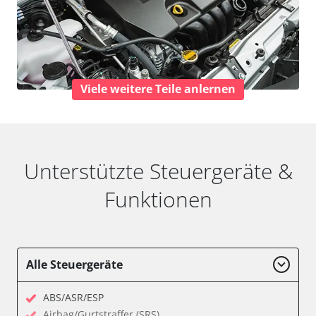
Viele weitere Teile anlernen
Unterstützte Steuergeräte &
Funktionen
Alle Steuergeräte
ABS/ASR/ESP
Airbag/Gurtstraffer (SRS)