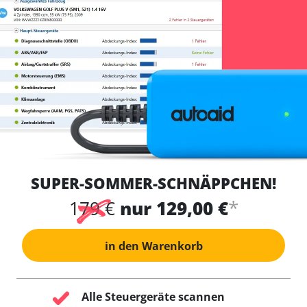
SUPER-SOMMER-SCHNÄPPCHEN!
*
179 €
nur 129,00 €
in den Warenkorb
Alle Steuergeräte scannen