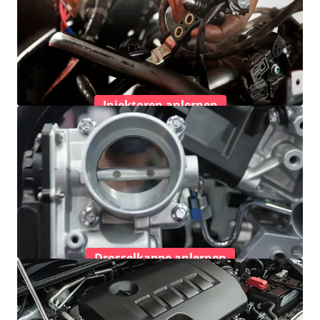
Injektoren anlernen
Drosselkappe anlernen