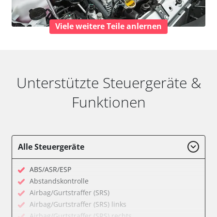
Viele weitere Teile anlernen
Unterstützte Steuergeräte &
Funktionen
Alle Steuergeräte
ABS/ASR/ESP
Abstandskontrolle
Airbag/Gurtstraffer (SRS)
Airbag/Gurtstraffer (SRS) links
Airbag/Gurtstraffer (SRS) rechts