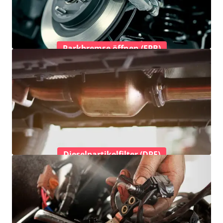
Parkbremse öffnen (EPB)
Dieselpartikelfilter (DPF)