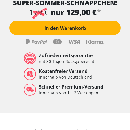
SUPER-SOMMER-SCHNÄPPCHEN!
*
179 €
nur 129,00 €
in den Warenkorb
Zufriedenheitsgarantie
mit 30 Tagen Rückgaberecht
Kostenfreier Versand
innerhalb von Deutschland
Schneller Premium-Versand
innerhalb von 1 – 2 Werktagen