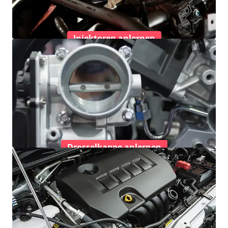
Injektoren anlernen
Drosselkappe anlernen