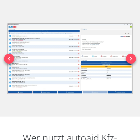
Wer nutzt autoaid Kfz-