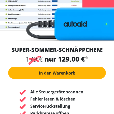
SUPER-SOMMER-SCHNÄPPCHEN!
*
179 €
nur 129,00 €
in den Warenkorb
Alle Steuergeräte scannen
Fehler lesen & löschen
Servicerückstellung
Parkbremse öffnen