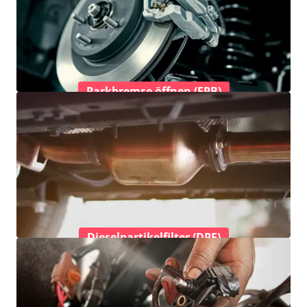
Parkbremse öffnen (EPB)
Dieselpartikelfilter (DPF)