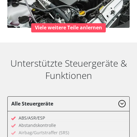
Viele weitere Teile anlernen
Unterstützte Steuergeräte &
Funktionen
Alle Steuergeräte
ABS/ASR/ESP
Abstandskontrolle
Airbag/Gurtstraffer (SRS)