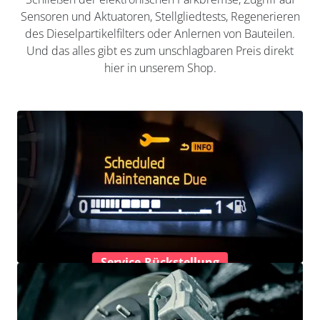
Sensoren und Aktuatoren, Stellgliedtests, Regenerieren
des Dieselpartikelfilters oder Anlernen von Bauteilen.
Und das alles gibt es zum unschlagbaren Preis direkt
hier in unserem Shop.
Service-Rückstellung