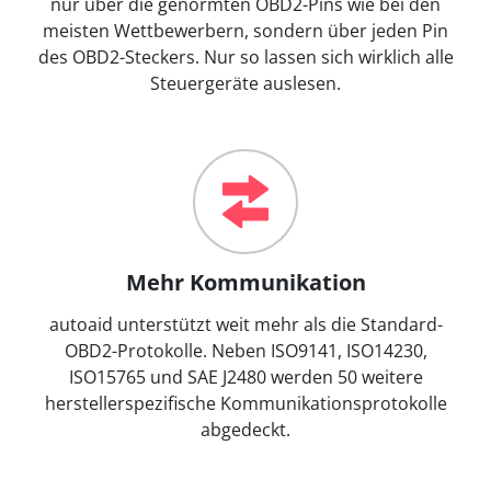
nur über die genormten OBD2-Pins wie bei den
meisten Wettbewerbern, sondern über jeden Pin
des OBD2-Steckers. Nur so lassen sich wirklich alle
Steuergeräte auslesen.
Mehr Kommunikation
autoaid unterstützt weit mehr als die Standard-
OBD2-Protokolle. Neben ISO9141, ISO14230,
ISO15765 und SAE J2480 werden 50 weitere
herstellerspezifische Kommunikationsprotokolle
abgedeckt.