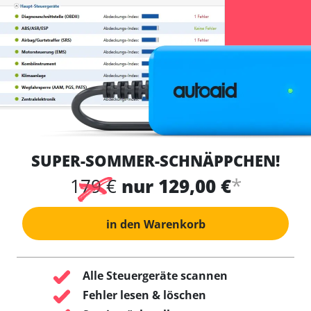
SUPER-SOMMER-SCHNÄPPCHEN!
*
179 €
nur 129,00 €
in den Warenkorb
Alle Steuergeräte scannen
Fehler lesen & löschen