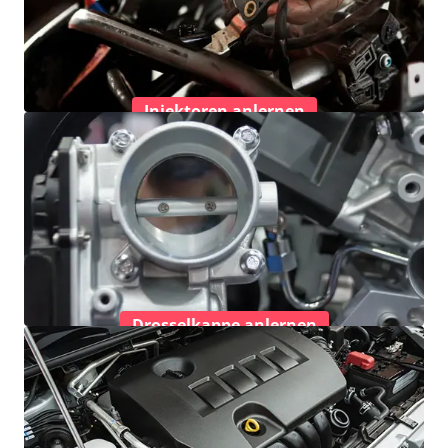
Injektoren anlernen
Drosselkappe anlernen