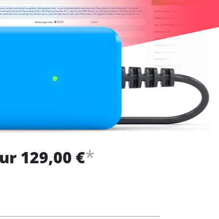
*
ur 129,00 €