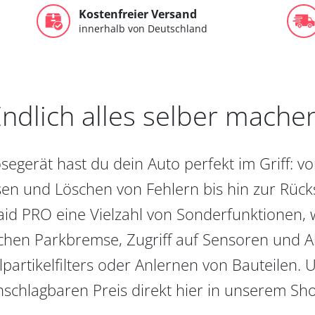
Kostenfreier Versand
innerhalb von Deutschland
ndlich alles selber mache
egerät hast du dein Auto perfekt im Griff: 
en und Löschen von Fehlern bis hin zur Rückst
aid PRO eine Vielzahl von Sonderfunktionen, 
chen Parkbremse, Zugriff auf Sensoren und Akt
partikelfilters oder Anlernen von Bauteilen. U
schlagbaren Preis direkt hier in unserem Sh