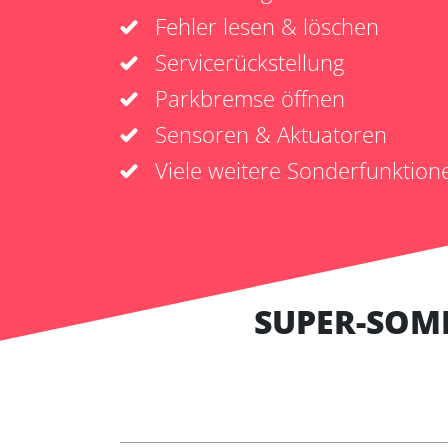
Fehler lesen & löschen
Servicerückstellung
Parkbremse öffnen
Sensoren & Aktuatoren
Viele weitere Sonderfunktion
SUPER-SOM