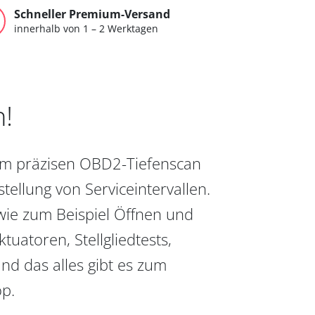
Schneller Premium-Versand
innerhalb von 1 – 2 Werktagen
n!
vom präzisen OBD2-Tiefenscan
ellung von Serviceintervallen.
wie zum Beispiel Öffnen und
uatoren, Stellgliedtests,
nd das alles gibt es zum
op.