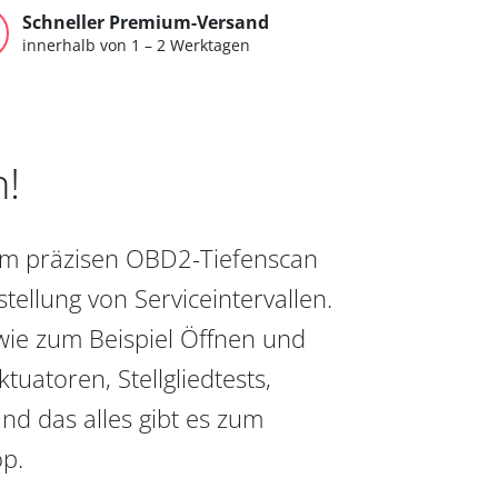
Schneller Premium-Versand
innerhalb von 1 – 2 Werktagen
n!
vom präzisen OBD2-Tiefenscan
ellung von Serviceintervallen.
wie zum Beispiel Öffnen und
uatoren, Stellgliedtests,
nd das alles gibt es zum
op.