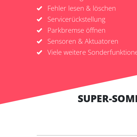
Fehler lesen & löschen
Servicerückstellung
Parkbremse öffnen
Sensoren & Aktuatoren
Viele weitere Sonderfunktion
SUPER-SOM