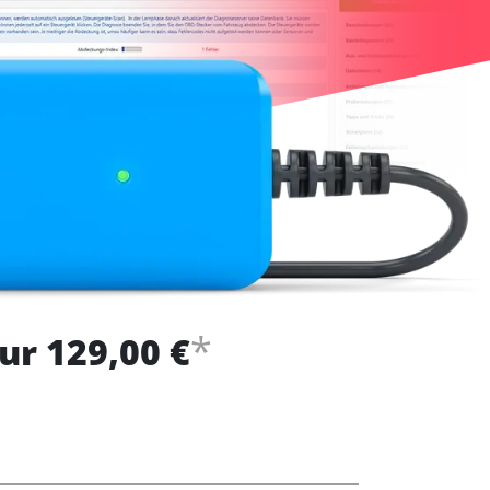
*
ur 129,00 €