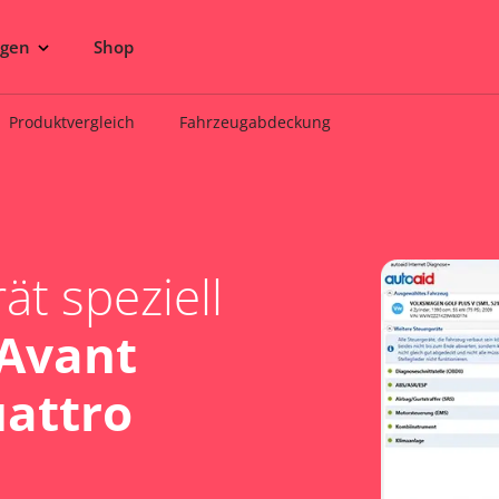
ngen
Shop
Produktvergleich
Fahrzeugabdeckung
t speziell
 Avant
uattro