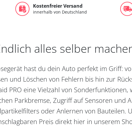
Kostenfreier Versand
innerhalb von Deutschland
ndlich alles selber mache
egerät hast du dein Auto perfekt im Griff: 
en und Löschen von Fehlern bis hin zur Rückst
aid PRO eine Vielzahl von Sonderfunktionen, 
chen Parkbremse, Zugriff auf Sensoren und Akt
partikelfilters oder Anlernen von Bauteilen. U
schlagbaren Preis direkt hier in unserem Sh