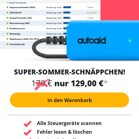
SUPER-SOMMER-SCHNÄPPCHEN!
*
179 €
nur 129,00 €
in den Warenkorb
Alle Steuergeräte scannen
Fehler lesen & löschen