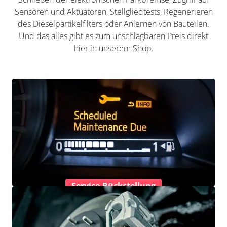
Sensoren und Aktuatoren, Stellgliedtests, Regenerieren
des Dieselpartikelfilters oder Anlernen von Bauteilen.
Und das alles gibt es zum unschlagbaren Preis direkt
hier in unserem Shop.
Service-Rückstellung