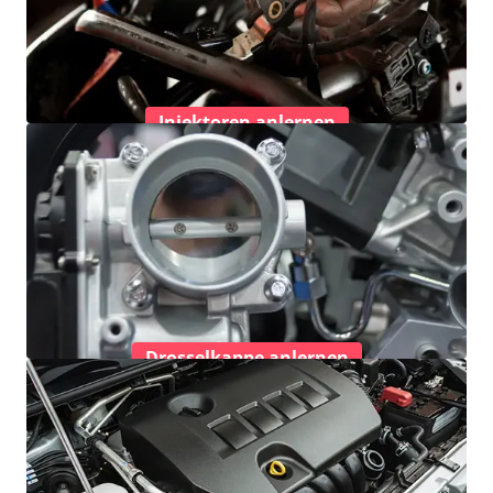
Injektoren anlernen
Drosselkappe anlernen