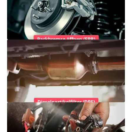
Parkbremse öffnen (EPB)
Dieselpartikelfilter (DPF)