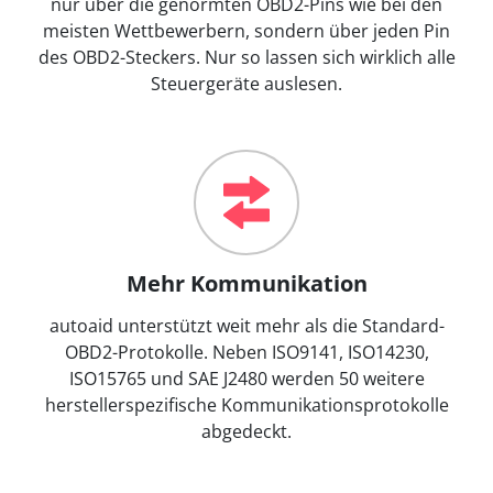
nur über die genormten OBD2-Pins wie bei den
meisten Wettbewerbern, sondern über jeden Pin
des OBD2-Steckers. Nur so lassen sich wirklich alle
Steuergeräte auslesen.
Mehr Kommunikation
autoaid unterstützt weit mehr als die Standard-
OBD2-Protokolle. Neben ISO9141, ISO14230,
ISO15765 und SAE J2480 werden 50 weitere
herstellerspezifische Kommunikationsprotokolle
abgedeckt.