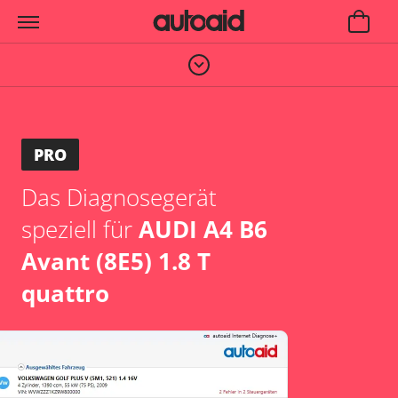
PRO
Das Diagnosegerät
speziell für
AUDI A4 B6
Avant (8E5) 1.8 T
quattro