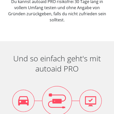
Du kannst autoaid PRO risikofrei 30 Tage lang in
vollem Umfang testen und ohne Angabe von
Gründen zurückgeben, falls du nicht zufrieden sein
solltest.
Und so einfach geht's mit
autoaid PRO