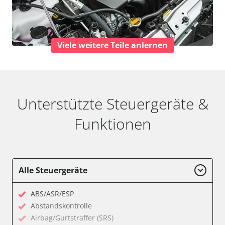
Viele weitere Teile anlernen
Unterstützte Steuergeräte &
Funktionen
Alle Steuergeräte
ABS/ASR/ESP
Abstandskontrolle
Airbag/Gurtstraffer (SRS)