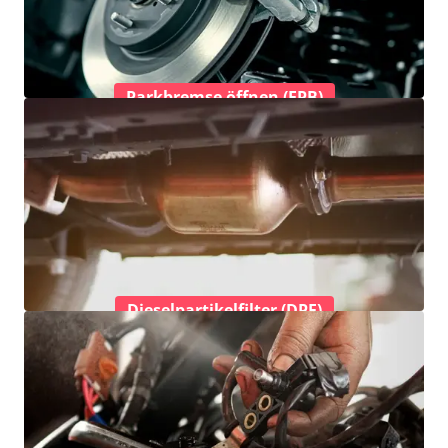
Parkbremse öffnen (EPB)
Dieselpartikelfilter (DPF)