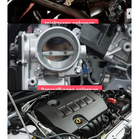
Injektoren anlernen
Drosselkappe anlernen