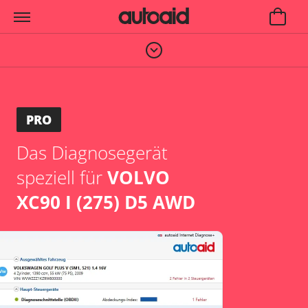
PRO
Das Diagnosegerät
speziell für
VOLVO
XC90 I (275) D5 AWD