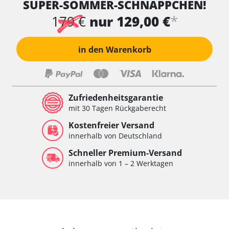
SUPER-SOMMER-SCHNÄPPCHEN!
*
179 €
nur 129,00 €
in den Warenkorb
Zufriedenheitsgarantie
mit 30 Tagen Rückgaberecht
Kostenfreier Versand
innerhalb von Deutschland
Schneller Premium-Versand
innerhalb von 1 – 2 Werktagen