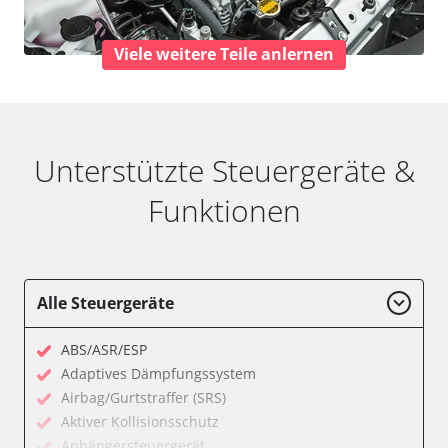
Viele weitere Teile anlernen
Unterstützte Steuergeräte &
Funktionen
Alle Steuergeräte
ABS/ASR/ESP
Adaptives Dämpfungssystem
Airbag/Gurtstraffer (SRS)
Aktiver Kollisionsschutz
Anhängersteuergerät