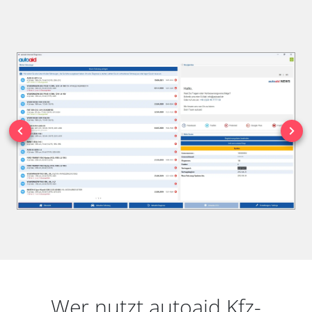
Wer nutzt autoaid Kfz-