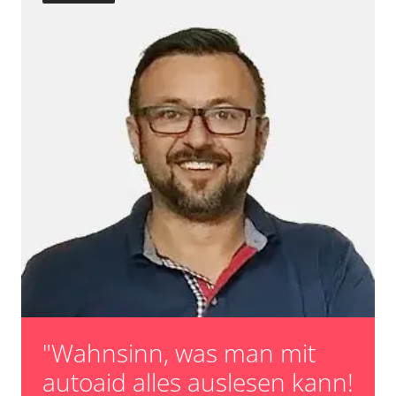
Turbolader Adaptionswerte zurücksetzen
Zurücksetzen der AGR Adaptionswerte
Verfügbarkeit abhängig von Modell, Motorisierung, Ausstattung
und Konfiguration
"Wahnsinn, was man mit
autoaid alles auslesen kann!