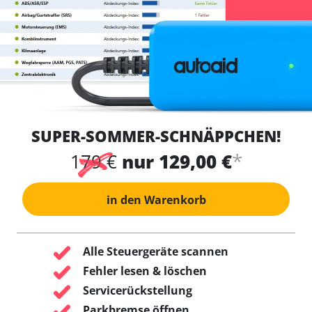
SUPER-SOMMER-SCHNÄPPCHEN!
*
179 €
nur 129,00 €
in den Warenkorb
Alle Steuergeräte scannen
Fehler lesen & löschen
Servicerückstellung
Parkbremse öffnen