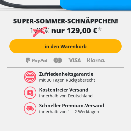
SUPER-SOMMER-SCHNÄPPCHEN!
*
179 €
nur 129,00 €
in den Warenkorb
Zufriedenheitsgarantie
mit 30 Tagen Rückgaberecht
Kostenfreier Versand
innerhalb von Deutschland
Schneller Premium-Versand
innerhalb von 1 – 2 Werktagen