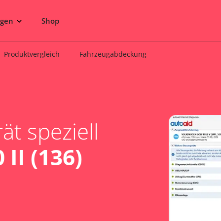
ngen
Shop
Produktvergleich
Fahrzeugabdeckung
t speziell
II (136)