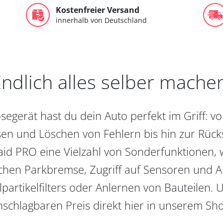
Kostenfreier Versand
innerhalb von Deutschland
ndlich alles selber mache
egerät hast du dein Auto perfekt im Griff: 
en und Löschen von Fehlern bis hin zur Rückst
aid PRO eine Vielzahl von Sonderfunktionen, 
chen Parkbremse, Zugriff auf Sensoren und Akt
partikelfilters oder Anlernen von Bauteilen. U
schlagbaren Preis direkt hier in unserem Sh