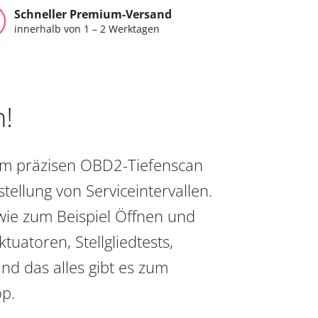
Schneller Premium-Versand
innerhalb von 1 – 2 Werktagen
n!
vom präzisen OBD2-Tiefenscan
ellung von Serviceintervallen.
wie zum Beispiel Öffnen und
uatoren, Stellgliedtests,
nd das alles gibt es zum
op.