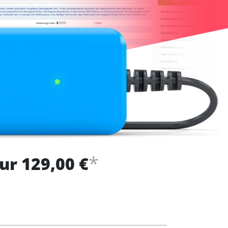
*
ur 129,00 €