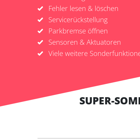
Fehler lesen & löschen
Servicerückstellung
Parkbremse öffnen
Sensoren & Aktuatoren
Viele weitere Sonderfunktion
SUPER-SOM