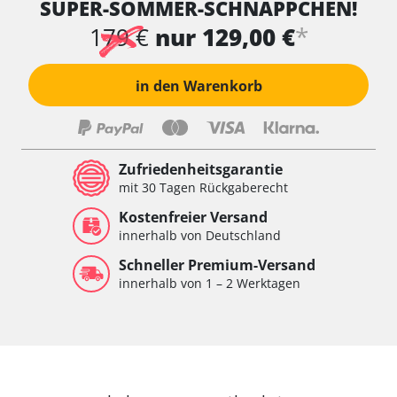
SUPER-SOMMER-SCHNÄPPCHEN!
*
179 €
nur 129,00 €
in den Warenkorb
Zufriedenheitsgarantie
mit 30 Tagen Rückgaberecht
Kostenfreier Versand
innerhalb von Deutschland
Schneller Premium-Versand
innerhalb von 1 – 2 Werktagen