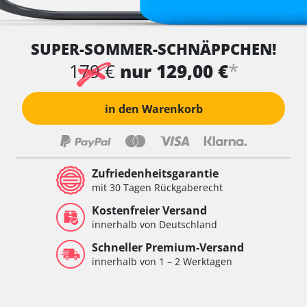
SUPER-SOMMER-SCHNÄPPCHEN!
*
179 €
nur 129,00 €
in den Warenkorb
Zufriedenheitsgarantie
mit 30 Tagen Rückgaberecht
Kostenfreier Versand
innerhalb von Deutschland
Schneller Premium-Versand
innerhalb von 1 – 2 Werktagen