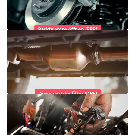
Parkbremse öffnen (EPB)
Dieselpartikelfilter (DPF)