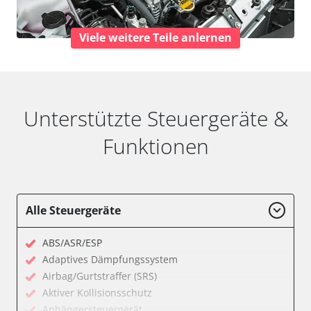
Viele weitere Teile anlernen
Unterstützte Steuergeräte &
Funktionen
Alle Steuergeräte
ABS/ASR/ESP
Adaptives Dämpfungssystem
Airbag/Gurtstraffer (SRS)
Aktiver Kollisionsschutz
Anhängersteuergerät