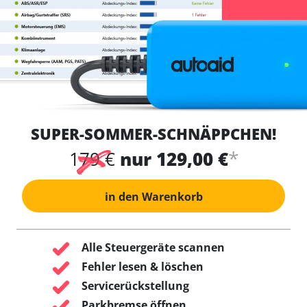
SUPER-SOMMER-SCHNÄPPCHEN!
*
179 €
nur 129,00 €
in den Warenkorb
Alle Steuergeräte scannen
Fehler lesen & löschen
Servicerückstellung
Parkbremse öffnen