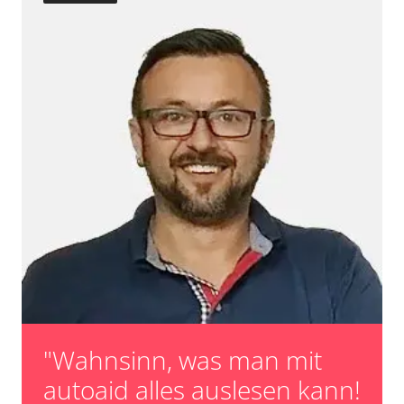
Turbolader Adaptionswerte zurücksetzen
Zurücksetzen der AGR Adaptionswerte
Verfügbarkeit abhängig von Modell, Motorisierung, Ausstattung
und Konfiguration
"Wahnsinn, was man mit
autoaid alles auslesen kann!