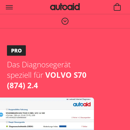
PRO
Das Diagnosegerät
speziell für
VOLVO S70
(874) 2.4