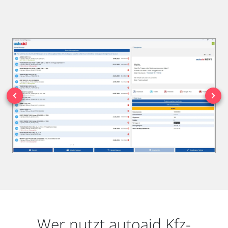
Wer nutzt autoaid Kfz-