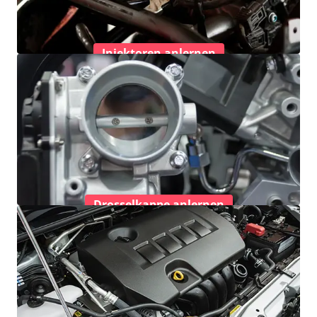
Injektoren anlernen
Drosselkappe anlernen