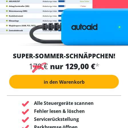
SUPER-SOMMER-SCHNÄPPCHEN!
*
179 €
nur 129,00 €
in den Warenkorb
Alle Steuergeräte scannen
Fehler lesen & löschen
Servicerückstellung
Parkbremse öffnen