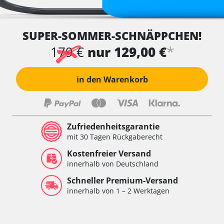
SUPER-SOMMER-SCHNÄPPCHEN!
*
179 €
nur 129,00 €
in den Warenkorb
Zufriedenheitsgarantie
mit 30 Tagen Rückgaberecht
Kostenfreier Versand
innerhalb von Deutschland
Schneller Premium-Versand
innerhalb von 1 – 2 Werktagen