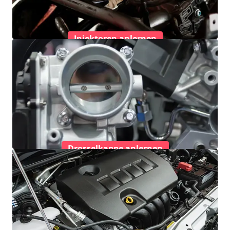
Injektoren anlernen
Drosselkappe anlernen