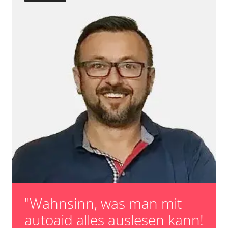
Turbolader Adaptionswerte zurücksetzen
Zurücksetzen der AGR Adaptionswerte
Verfügbarkeit abhängig von Modell, Motorisierung, Ausstattung
und Konfiguration
"Wahnsinn, was man mit
autoaid alles auslesen kann!