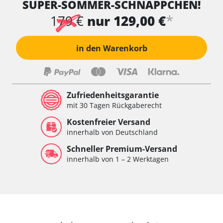
SUPER-SOMMER-SCHNÄPPCHEN!
*
179 €
nur 129,00 €
in den Warenkorb
Zufriedenheitsgarantie
mit 30 Tagen Rückgaberecht
Kostenfreier Versand
innerhalb von Deutschland
Schneller Premium-Versand
innerhalb von 1 – 2 Werktagen