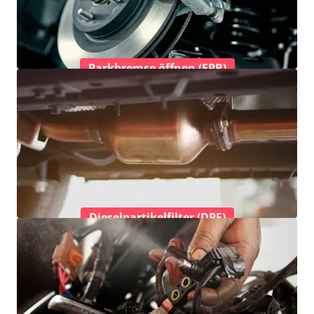
Parkbremse öffnen (EPB)
Dieselpartikelfilter (DPF)