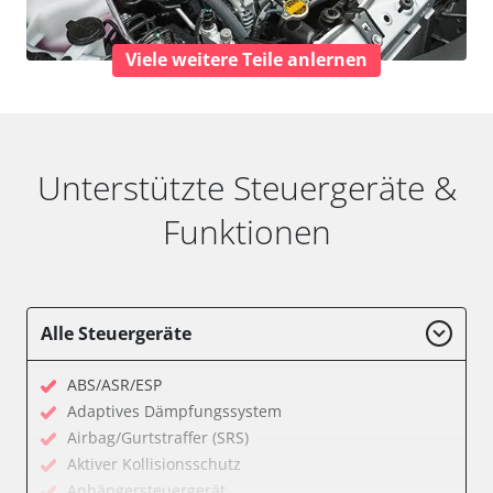
Viele weitere Teile anlernen
Unterstützte Steuergeräte &
Funktionen
Alle Steuergeräte
ABS/ASR/ESP
Adaptives Dämpfungssystem
Airbag/Gurtstraffer (SRS)
Aktiver Kollisionsschutz
Anhängersteuergerät