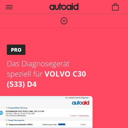
PRO
Das Diagnosegerät
speziell für
VOLVO C30
(533) D4