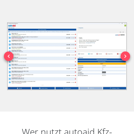
Wer nutzt autoaid Kfz-