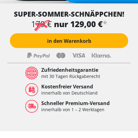
SUPER-SOMMER-SCHNÄPPCHEN!
*
179 €
nur 129,00 €
in den Warenkorb
Zufriedenheitsgarantie
mit 30 Tagen Rückgaberecht
Kostenfreier Versand
innerhalb von Deutschland
Schneller Premium-Versand
innerhalb von 1 – 2 Werktagen