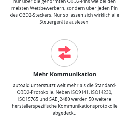
nur über die genormten OBD2-Pins wie bei den
meisten Wettbewerbern, sondern über jeden Pin
des OBD2-Steckers. Nur so lassen sich wirklich alle
Steuergeräte auslesen.
Mehr Kommunikation
autoaid unterstützt weit mehr als die Standard-
OBD2-Protokolle. Neben ISO9141, ISO14230,
ISO15765 und SAE J2480 werden 50 weitere
herstellerspezifische Kommunikationsprotokolle
abgedeckt.