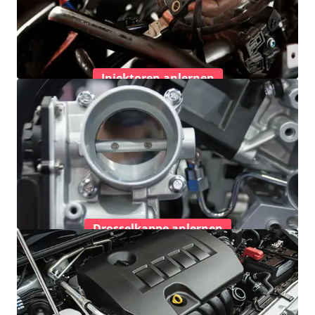
Injektoren anlernen
Drosselkappe anlernen