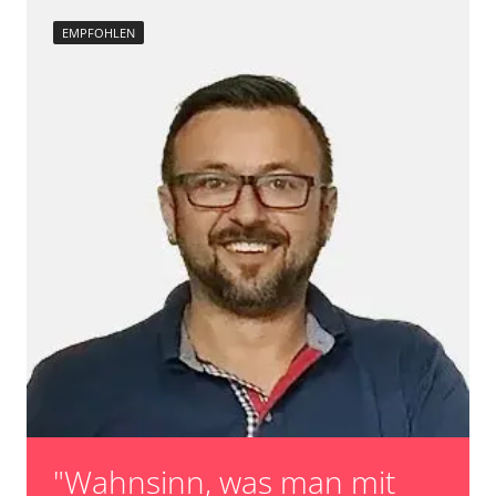
EMPFOHLEN
"Wahnsinn, was man mit