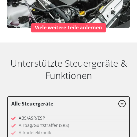
Viele weitere Teile anlernen
Unterstützte Steuergeräte &
Funktionen
Alle Steuergeräte
ABS/ASR/ESP
Airbag/Gurtstraffer (SRS)
Allradelektronik