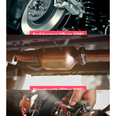
Parkbremse öffnen (EPB)
Dieselpartikelfilter (DPF)