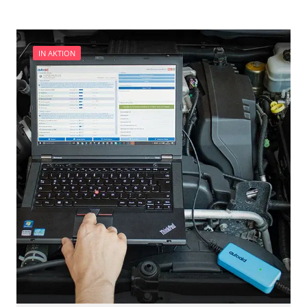
Servicerückstellung
Turbolader Adaptionswerte zurücksetzen
Zurücksetzen der AGR Adaptionswerte
IN AKTION
Verfügbarkeit abhängig von Modell, Motorisierung, Ausstattung
und Konfiguration