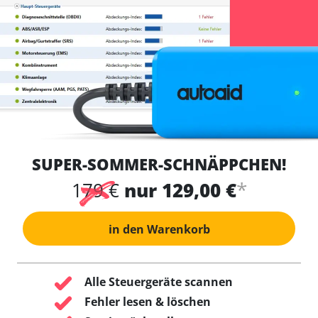
SUPER-SOMMER-SCHNÄPPCHEN!
*
179 €
nur 129,00 €
in den Warenkorb
Alle Steuergeräte scannen
Fehler lesen & löschen