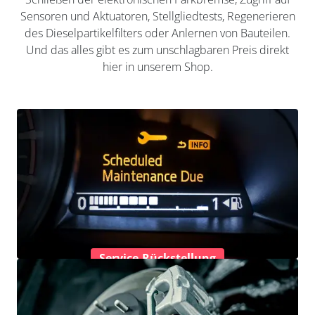
Sensoren und Aktuatoren, Stellgliedtests, Regenerieren
des Dieselpartikelfilters oder Anlernen von Bauteilen.
Und das alles gibt es zum unschlagbaren Preis direkt
hier in unserem Shop.
Service-Rückstellung