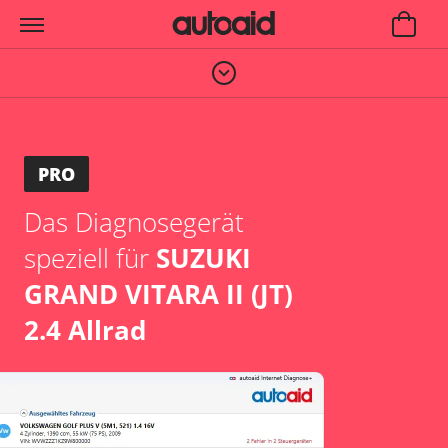
PRO
Das Diagnosegerät
speziell für
SUZUKI
GRAND VITARA II (JT)
2.4 Allrad