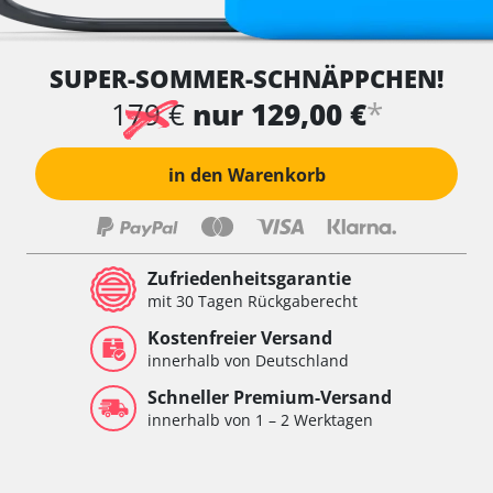
SUPER-SOMMER-SCHNÄPPCHEN!
*
179 €
nur 129,00 €
in den Warenkorb
Zufriedenheitsgarantie
mit 30 Tagen Rückgaberecht
Kostenfreier Versand
innerhalb von Deutschland
Schneller Premium-Versand
innerhalb von 1 – 2 Werktagen