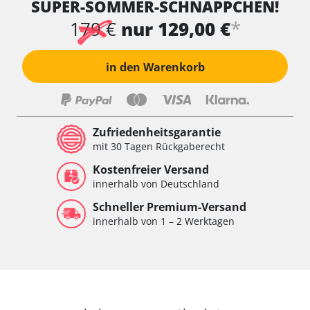
SUPER-SOMMER-SCHNÄPPCHEN!
*
179 €
nur 129,00 €
in den Warenkorb
Zufriedenheitsgarantie
mit 30 Tagen Rückgaberecht
Kostenfreier Versand
innerhalb von Deutschland
Schneller Premium-Versand
innerhalb von 1 – 2 Werktagen