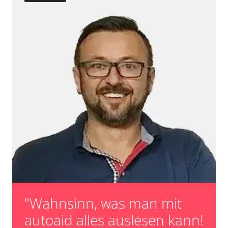
"Wahnsinn, was man mit
autoaid alles auslesen kann!