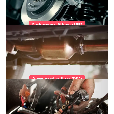
Parkbremse öffnen (EPB)
Dieselpartikelfilter (DPF)