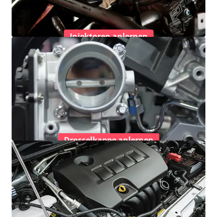
Injektoren anlernen
Drosselkappe anlernen