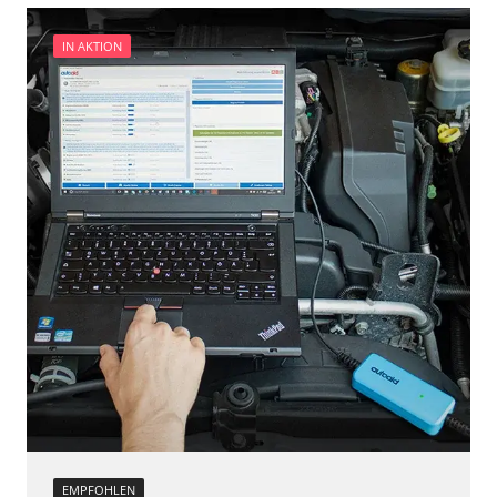
Verfügbarkeit abhängig von Modell, Motorisierung, Ausstattung
und Konfiguration
IN AKTION
EMPFOHLEN