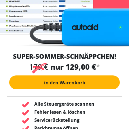
SUPER-SOMMER-SCHNÄPPCHEN!
*
179 €
nur 129,00 €
in den Warenkorb
Alle Steuergeräte scannen
Fehler lesen & löschen
Servicerückstellung
Parkbremse öffnen