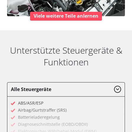
Viele weitere Teile anlernen
Unterstützte Steuergeräte &
Funktionen
Alle Steuergeräte
ABS/ASR/ESP
Airbag/Gurtstraffer (SRS)
Batterieladeregelung
Diagnoseschnittstelle (EOBD/OBDII)
Elektronisches Wählhebel-Modul (EWM)