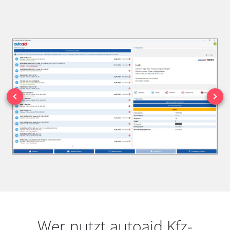
Wer nutzt autoaid Kfz-