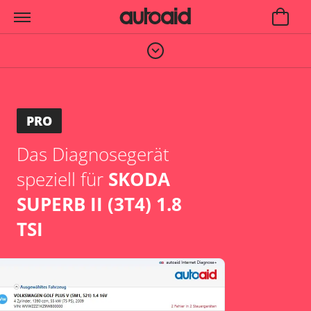
PRO
Das Diagnosegerät
speziell für
SKODA
SUPERB II (3T4) 1.8
TSI