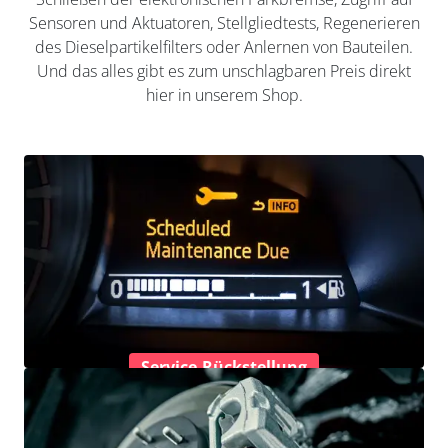
Sensoren und Aktuatoren, Stellgliedtests, Regenerieren
des Dieselpartikelfilters oder Anlernen von Bauteilen.
Und das alles gibt es zum unschlagbaren Preis direkt
hier in unserem Shop.
Service-Rückstellung