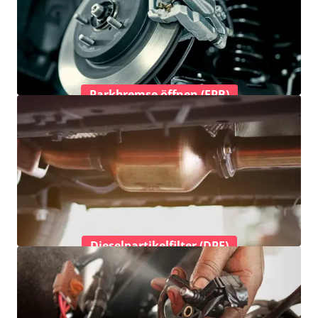
Parkbremse öffnen (EPB)
Dieselpartikelfilter (DPF)