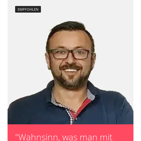
EMPFOHLEN
"Wahnsinn, was man mit