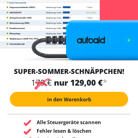
SUPER-SOMMER-SCHNÄPPCHEN!
*
179 €
nur 129,00 €
in den Warenkorb
Alle Steuergeräte scannen
Fehler lesen & löschen