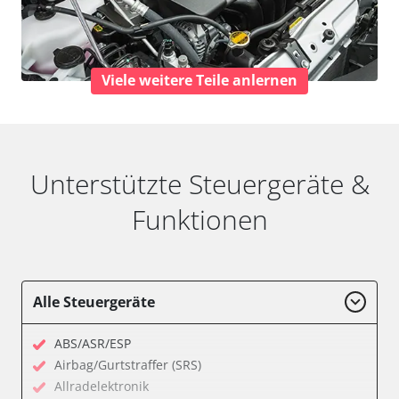
Viele weitere Teile anlernen
Unterstützte Steuergeräte &
Funktionen
Alle Steuergeräte
ABS/ASR/ESP
Airbag/Gurtstraffer (SRS)
Allradelektronik