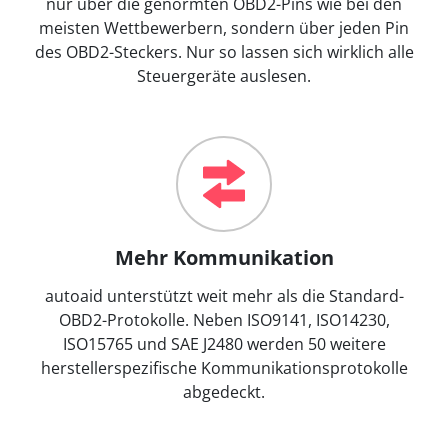
nur über die genormten OBD2-Pins wie bei den
meisten Wettbewerbern, sondern über jeden Pin
des OBD2-Steckers. Nur so lassen sich wirklich alle
Steuergeräte auslesen.
Mehr Kommunikation
autoaid unterstützt weit mehr als die Standard-
OBD2-Protokolle. Neben ISO9141, ISO14230,
ISO15765 und SAE J2480 werden 50 weitere
herstellerspezifische Kommunikationsprotokolle
abgedeckt.