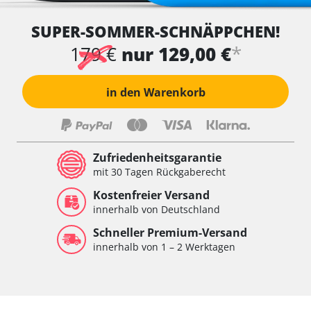
SUPER-SOMMER-SCHNÄPPCHEN!
*
179 €
nur 129,00 €
in den Warenkorb
Zufriedenheitsgarantie
mit 30 Tagen Rückgaberecht
Kostenfreier Versand
innerhalb von Deutschland
Schneller Premium-Versand
innerhalb von 1 – 2 Werktagen