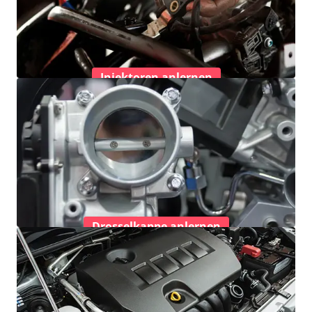
Injektoren anlernen
Drosselkappe anlernen