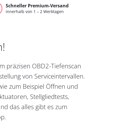
Schneller Premium-Versand
innerhalb von 1 – 2 Werktagen
n!
vom präzisen OBD2-Tiefenscan
ellung von Serviceintervallen.
wie zum Beispiel Öffnen und
uatoren, Stellgliedtests,
nd das alles gibt es zum
op.