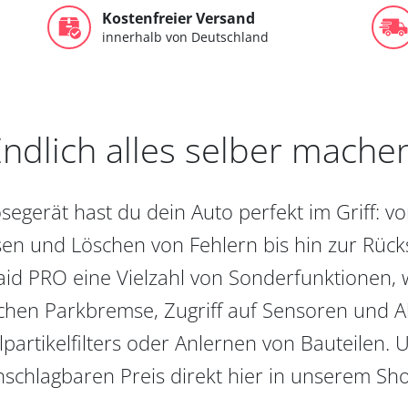
Kostenfreier Versand
innerhalb von Deutschland
ndlich alles selber mache
egerät hast du dein Auto perfekt im Griff: 
en und Löschen von Fehlern bis hin zur Rückst
aid PRO eine Vielzahl von Sonderfunktionen, 
chen Parkbremse, Zugriff auf Sensoren und Akt
partikelfilters oder Anlernen von Bauteilen. U
schlagbaren Preis direkt hier in unserem Sh