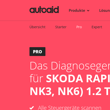
Produkte
Lösu
Übersicht
Starter
Pro
Expert
PRO
Das Diagnosegerä
für
SKODA RAPI
NK3, NK6) 1.2 T
Alle Steuergeräte scannen