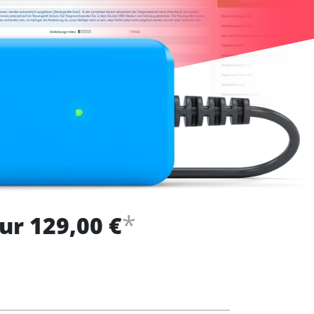
*
ur 129,00 €