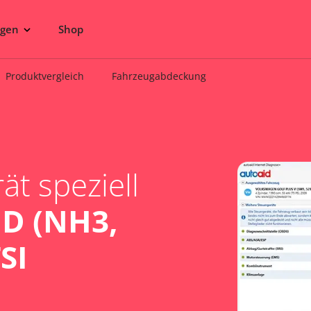
ngen
Shop
Produktvergleich
Fahrzeugabdeckung
t speziell
D (NH3,
SI