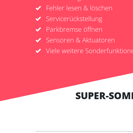
Fehler lesen & löschen
Servicerückstellung
Parkbremse öffnen
Sensoren & Aktuatoren
Viele weitere Sonderfunktion
SUPER-SOM